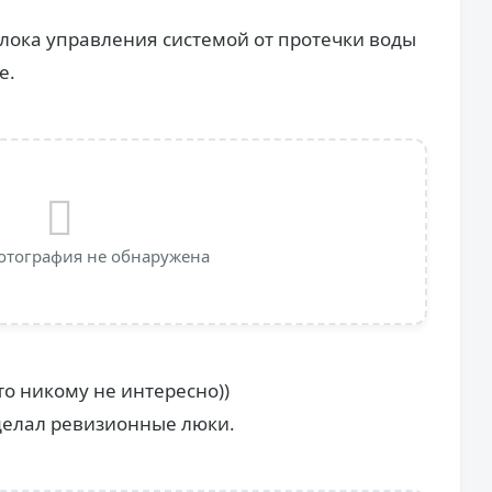
лока управления системой от протечки воды
е.
отография не обнаружена
это никому не интересно))
сделал ревизионные люки.