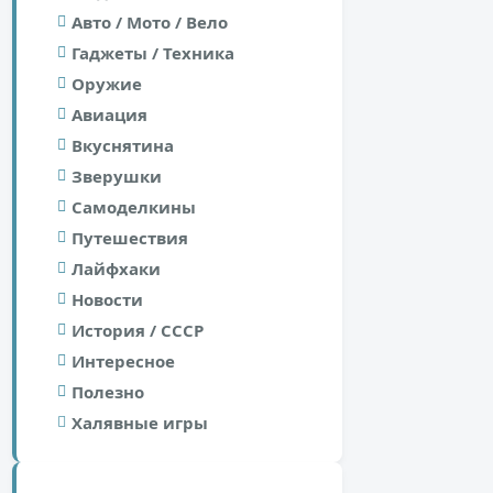
Авто / Мото / Вело
Гаджеты / Техника
Оружие
Авиация
Вкуснятина
Зверушки
Самоделкины
Путешествия
Лайфхаки
Новости
История / СССР
Интересное
Полезно
Халявные игры