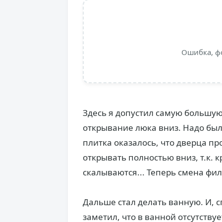
Ошибка, ф
Здесь я допустил самую большую
открывание люка вниз. Надо было
плитка оказалось, что дверца пр
открывать полностью вниз, т.к. 
скалываются... Теперь смена фил
Дальше стал делать ванную. И, 
заметил, что в ванной отсутству