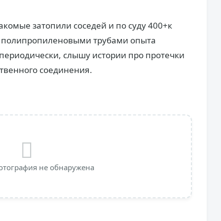
акомые затопили соседей и по суду 400+к
ми полипропиленовыми трубами опыта
, периодически, слышу истории про протечки
твенного соединения.
отография не обнаружена