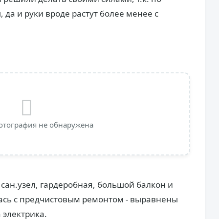
да и руки вроде растут более менее с
отография не обнаружена
 сан.узел, гардеробная, большой балкон и
ась с предчистовым ремонтом - выравнены
 электрика.