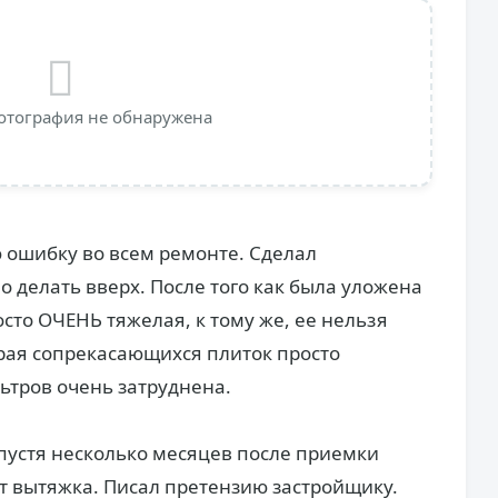
отография не обнаружена
 ошибку во всем ремонте. Сделал
 делать вверх. После того как была уложена
осто ОЧЕНЬ тяжелая, к тому же, ее нельзя
края сопрекасающихся плиток просто
ьтров очень затруднена.
спустя несколько месяцев после приемки
ет вытяжка. Писал претензию застройщику.