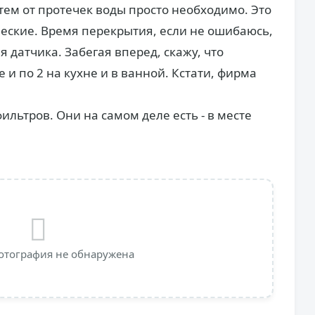
тем от протечек воды просто необходимо. Это
ческие. Время перекрытия, если не ошибаюсь,
я датчика. Забегая вперед, скажу, что
е и по 2 на кухне и в ванной. Кстати, фирма
ильтров. Они на самом деле есть - в месте
отография не обнаружена