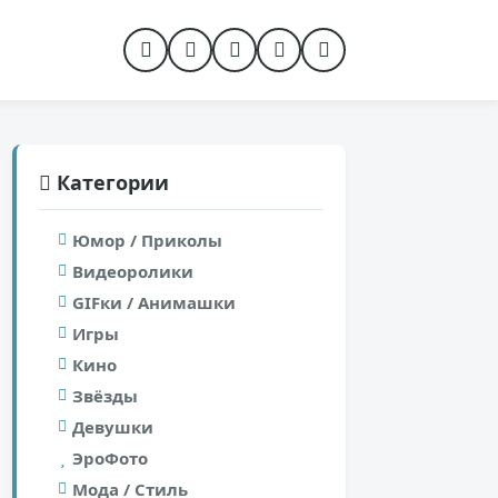
Категории
Юмор / Приколы
Видеоролики
GIFки / Анимашки
Игры
Кино
Звёзды
Девушки
ЭроФото
Мода / Стиль