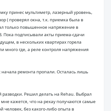
мку принес мультиметр, лазерный уровень,
р ( проверял окна, т.к. приемка была в
сал только повышенное напряжение в
В. Пока подписывали акты приема-сдачи
будущем, в нескольких квартирах горела
али много где, а реле контроля напряжения
с начала ремонта пропали. Осталась лишь
й разводки. Решил делать на Rehau. Выбрал
. мне кажется, что на рехау получаются самые
 человек, без какого-либо опыта в