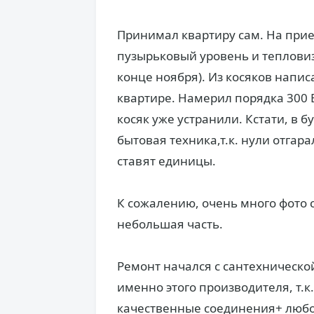
Принимал квартиру сам. На прие
пузырьковый уровень и тепловизо
конце ноября). Из косяков напи
квартире. Намерил порядка 300 
косяк уже устранили. Кстати, в 
бытовая техника,т.к. нули отгар
ставят единицы.
К сожалению, очень много фото 
небольшая часть.
Ремонт начался с сантехническо
именно этого производителя, т.к
качественные соединения+ любой