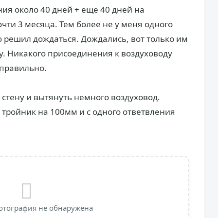
ния около 40 дней + еще 40 дней на
очти 3 месяца. Тем более не у меня одного
о решил дождаться. Дождались, вот только им
у. Никакого присоединения к воздуховоду
 правильно.
 стену и вытянуть немного воздуховод.
тройник на 100мм и с одного ответвления
отография не обнаружена