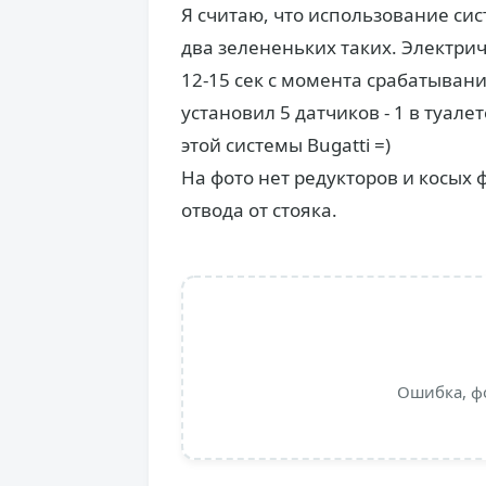
Я считаю, что использование сис
два зелененьких таких. Электри
12-15 сек с момента срабатывани
установил 5 датчиков - 1 в туалет
этой системы Вugatti =)
На фото нет редукторов и косых ф
отвода от стояка.
Ошибка, ф