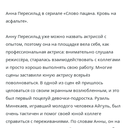
Анна Пересильд в сериале «Слово пацана. Кровь на
асфальте».
Анну Пересильд уже можно назвать актрисой с
опытом, поэтому она на площадке вела себя, как
профессиональная актриса: внимательно слушала
режиссёра, старалась взаимодействовать с коллегами
и просто хорошо выполнять свою работу. Многие
сцены заставили юную актрису всерьёз
поволноваться. В одной из сцен ей пришлось
целоваться со своим экранным возлюбленным, и это
был первый поцелуй девочки-подростка. Рузиль
Минекаев, игравший молодого человека Айгуль, был
очень тактичен и помог своей юной коллеге
справиться с переживаниями. По словам Анны, он на