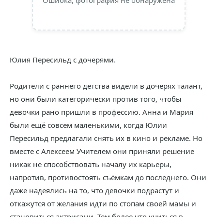
Ошибка, фотография не обнаружена
Юлия Пересильд с дочерями.
Родители с раннего детства видели в дочерях талант,
но они были категорически против того, чтобы
девочки рано пришли в профессию. Анна и Мария
были ещё совсем маленькими, когда Юлии
Пересильд предлагали снять их в кино и рекламе. Но
вместе с Алексеем Учителем они приняли решение
никак не способствовать началу их карьеры,
напротив, противостоять съёмкам до последнего. Они
даже надеялись на то, что девочки подрастут и
откажутся от желания идти по стопам своей мамы и
становиться актрисами. Тем более что учиться в