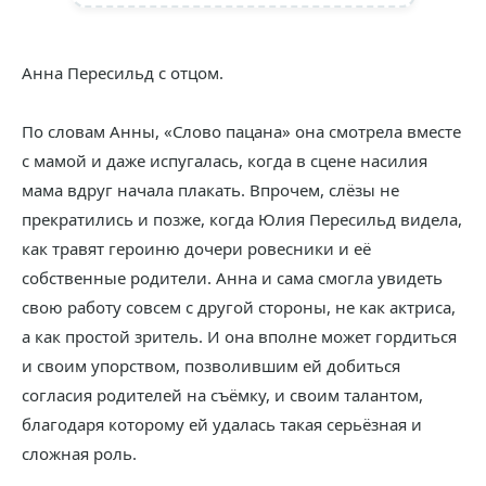
Анна Пересильд с отцом.
По словам Анны, «Слово пацана» она смотрела вместе
с мамой и даже испугалась, когда в сцене насилия
мама вдруг начала плакать. Впрочем, слёзы не
прекратились и позже, когда Юлия Пересильд видела,
как травят героиню дочери ровесники и её
собственные родители. Анна и сама смогла увидеть
свою работу совсем с другой стороны, не как актриса,
а как простой зритель. И она вполне может гордиться
и своим упорством, позволившим ей добиться
согласия родителей на съёмку, и своим талантом,
благодаря которому ей удалась такая серьёзная и
сложная роль.