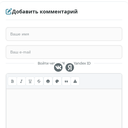
Добавить комментарий
Войти через VK или Yandex ID