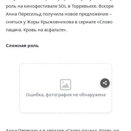
роль на кинофестивале SOL в Торревьехе. Вскоре
Анна Пересильд получила новое предложение –
сняться у Жоры Крыжовникова в сериале «Слово
пацана. Кровь на асфальте».
Сложная роль
Ошибка, фотография не обнаружена
Анна Пересильд в сериале «Слово пацана. Кровь на