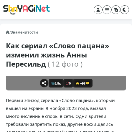
/
Знаменитости
Как сериал «Слово пацана»
изменил жизнь Анны
Пересильд
( 12 фото )
3,8к
0
+98
Первый эпизод сериала «Слово пацана», который
вышел на экраны 9 ноября 2023 года, вызвал
многочисленные споры в сети. Одни зрители
требовали запретить показ, другие восхищались