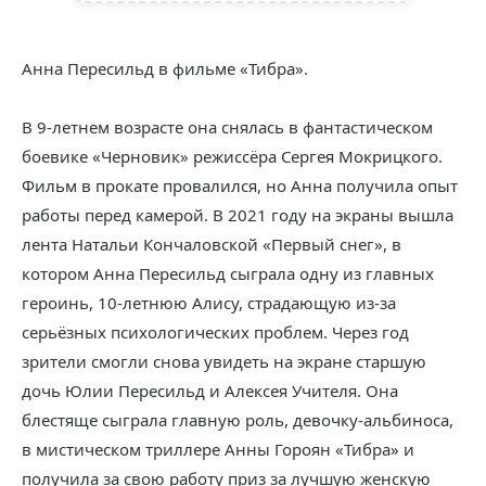
Анна Пересильд в фильме «Тибра».
В 9-летнем возрасте она снялась в фантастическом
боевике «Черновик» режиссёра Сергея Мокрицкого.
Фильм в прокате провалился, но Анна получила опыт
работы перед камерой. В 2021 году на экраны вышла
лента Натальи Кончаловской «Первый снег», в
котором Анна Пересильд сыграла одну из главных
героинь, 10-летнюю Алису, страдающую из-за
серьёзных психологических проблем. Через год
зрители смогли снова увидеть на экране старшую
дочь Юлии Пересильд и Алексея Учителя. Она
блестяще сыграла главную роль, девочку-альбиноса,
в мистическом триллере Анны Гороян «Тибра» и
получила за свою работу приз за лучшую женскую