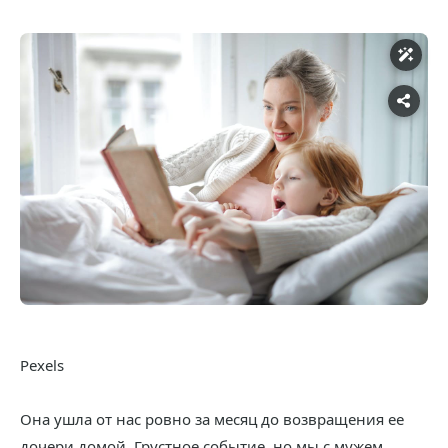
Pexels
Она ушла от нас ровно за месяц до возвращения ее
дочери домой. Грустное событие, но мы с мужем