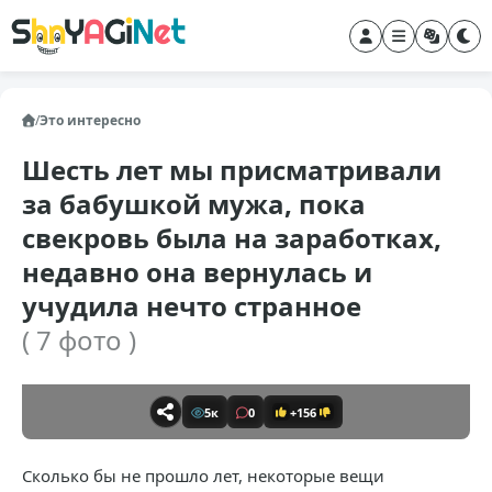
/
Это интересно
Шесть лет мы присматривали
за бабушкой мужа, пока
свекровь была на заработках,
недавно она вернулась и
учудила нечто странное
( 7 фото )
5к
0
+156
Сколько бы не прошло лет, некоторые вещи