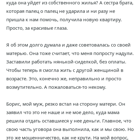
куда она уйдет из собственного жилья? А сестра брата,
которая палец о палец не ударила и ни разу не
пришла к нам помочь, получила новую квартиру.
Просто, за красивые глаза.
Я об этом долго думала и даже советовалась со своей
матерью. Она тоже считает, что меня попросту надули.
Заставили работать нянькой-сиделкой, без оплаты.
Чтобы теперь я смогла жить с другой женщиной в
возрасте. Это, конечно же, неправильно и просто
возмутительно. А пожаловаться-то некому.
Борис, мой муж, резко встал на сторону матери. Он
заявил что это не наше и не мое дело, куда мама
решила отдать оставшиеся у нее деньги. Главное, что
свою часть уговора она выполнила, как и мы свою. Но
это же мошенничество, как не крути. На мой вопрос,