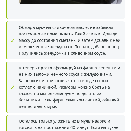
Обжарь муку на сливочном масле, не забывая
постоянно ее помешивать. Влей сливки. Доведи
массу до состояния сметаны и затем добавь к ней
измельченные желудочки. Посоли, добавь перец.
Получились желудочки в сливочном соусе.
А теперь просто сформируй из фарша лепешки и
на них выложи немного соуса с желудочками.
Защепи их и приготовь что-то вроде сырых
котлет с начинкой. Размеры можно брать на
глазок, но мы рекомендуем не делать их
большими. Если фарш слишком липкий, обваляй
цеппелины в муке.
Осталось только уложить их в мультиварке и
готовить на протяжении 40 минут. Если на кухне