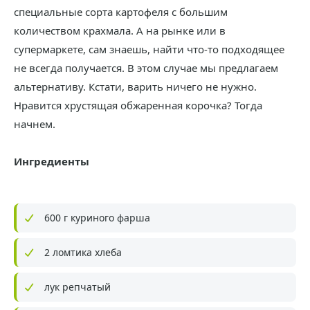
специальные сорта картофеля с большим
количеством крахмала. А на рынке или в
супермаркете, сам знаешь, найти что-то подходящее
не всегда получается. В этом случае мы предлагаем
альтернативу. Кстати, варить ничего не нужно.
Нравится хрустящая обжаренная корочка? Тогда
начнем.
Ингредиенты
600 г куриного фарша
2 ломтика хлеба
лук репчатый