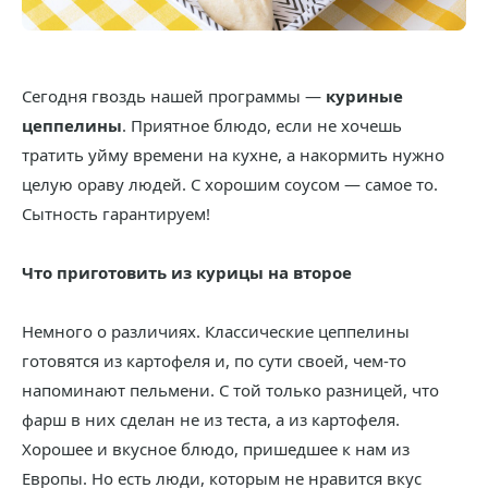
Сегодня гвоздь нашей программы —
куриные
цеппелины
. Приятное блюдо, если не хочешь
тратить уйму времени на кухне, а накормить нужно
целую ораву людей. С хорошим соусом — самое то.
Сытность гарантируем!
Что приготовить из курицы на второе
Немного о различиях. Классические цеппелины
готовятся из картофеля и, по сути своей, чем-то
напоминают пельмени. С той только разницей, что
фарш в них сделан не из теста, а из картофеля.
Хорошее и вкусное блюдо, пришедшее к нам из
Европы. Но есть люди, которым не нравится вкус