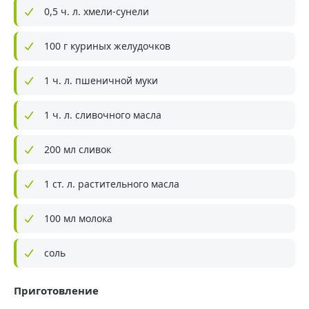
0,5 ч. л. хмели-сунели
100 г куриных желудочков
1 ч. л. пшеничной муки
1 ч. л. сливочного масла
200 мл сливок
1 ст. л. растительного масла
100 мл молока
соль
Приготовление