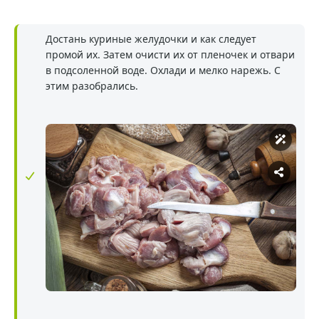
Достань куриные желудочки и как следует
промой их. Затем очисти их от пленочек и отвари
в подсоленной воде. Охлади и мелко нарежь. С
этим разобрались.