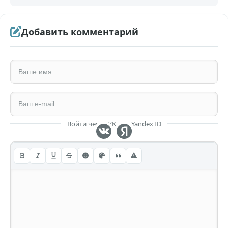
Добавить комментарий
Войти через VK или Yandex ID