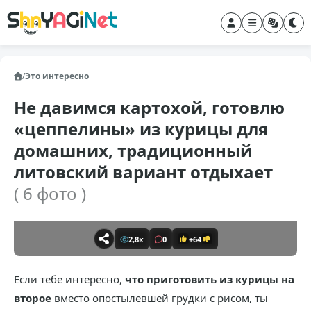
/
Это интересно
Не давимся картохой, готовлю
«цеппелины» из курицы для
домашних, традиционный
литовский вариант отдыхает
( 6 фото )
2,8к
0
+64
Если тебе интересно,
что приготовить из курицы на
второе
вместо опостылевшей грудки с рисом, ты