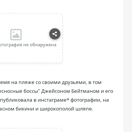
отография не обнаружена
мя на пляже со своими друзьями, в том
есносные боссы" Джейсоном Бейтманом и его
публиковала в инстаграме* фотографии, на
расном бикини и широкополой шляпе.