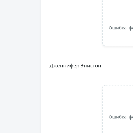
Ошибка, ф
Дженнифер Энистон
Ошибка, ф