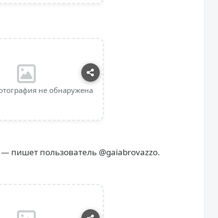
отография не обнаружена
 — пишет пользователь @gaiabrovazzo.