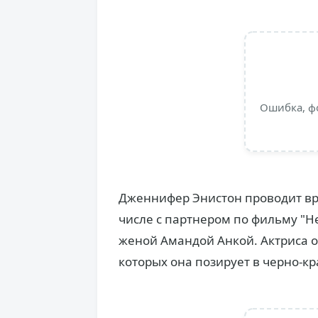
Ошибка, ф
Дженнифер Энистон проводит вре
числе с партнером по фильму "Н
женой Амандой Анкой. Актриса о
которых она позирует в черно-к