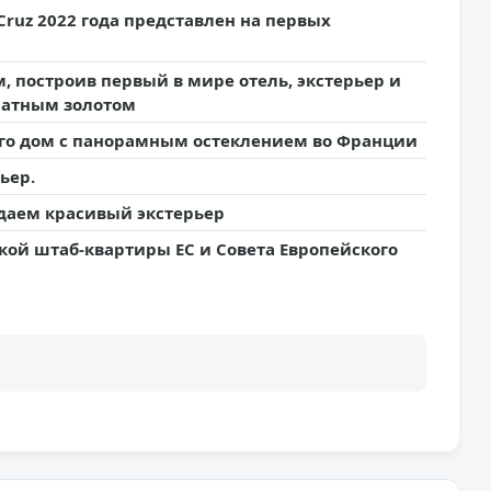
Cruz 2022 года представлен на первых
, построив первый в мире отель, экстерьер и
ратным золотом
ого дом с панорамным остеклением во Франции
ьер.
здаем красивый экстерьер
кой штаб-квартиры ЕС и Совета Европейского