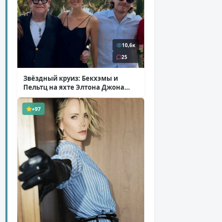
10,6к
25
Звёздный круиз: Бекхэмы и
Пельтц на яхте Элтона Джона
( 12 фото )
+97