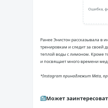
Ошибка, ф
Ранее Энистон рассказывала в и
тренировкам и следит за своей д
теплой воды с лимоном. Кроме т
и посвящает много времени мед
*Instagram принадлежит Meta, п
Может заинтересова