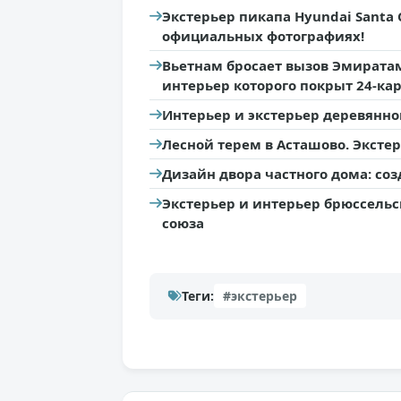
Экстерьер пикапа Hyundai Santa 
официальных фотографиях!
Вьетнам бросает вызов Эмиратам
интерьер которого покрыт 24-ка
Интерьер и экстерьер деревянн
Лесной терем в Асташово. Экстер
Дизайн двора частного дома: со
Экстерьер и интерьер брюссельс
союза
Теги:
#экстерьер