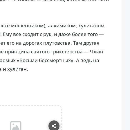
 вовсе мошенником), алхимиком, хулиганом,
Ему все сходит с рук, и даже более того —
т его на дорогах плутовства. Там другая
е принципа святого трикстерства — Чжан
таемых «Восьми бессмертных». А ведь на
 и хулиган.