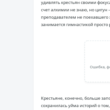
удивлять крестьян своими фокус
счет алхимии не знаю, но цигун 
преподавателем не поехавшего э
занимается гимнастикой просто 
Ошибка, ф
Крестьяне, конечно, больше зап
сохранилась уйма историй о том,