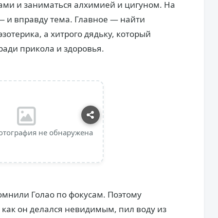
ами и заниматься алхимией и цигуном. На
— и вправду тема. Главное — найти
зотерика, а хитрого дядьку, который
ради прикола и здоровья.
отография не обнаружена
омнили Голао по фокусам. Поэтому
 как он делался невидимым, пил воду из