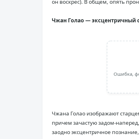
он воскрес). В общем, опять прон
Чжан Голао — эксцентричный 
Ошибка, ф
Чжана Голао изображают старцем
причем зачастую задом-наперед, 
заодно эксцентричное познание, 