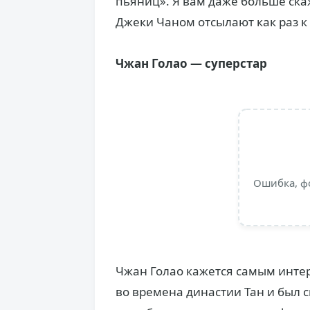
пьяниц». Я вам даже больше ска
Джеки Чаном отсылают как раз 
Чжан Голао — суперстар
Ошибка, ф
Чжан Голао кажется самым интере
во времена династии Тан и был с