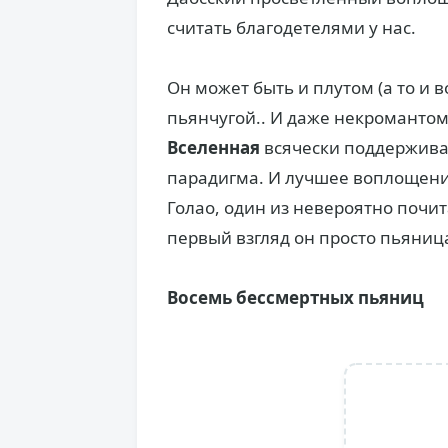
считать благодетелями у нас.
Он может быть и плутом (а то и
пьянчугой.. И даже некромантом! 
Вселенная
всячески поддерживае
парадигма. И лучшее воплощени
Голао, один из невероятно почи
первый взгляд он просто пьяница
Восемь бессмертных пьяниц