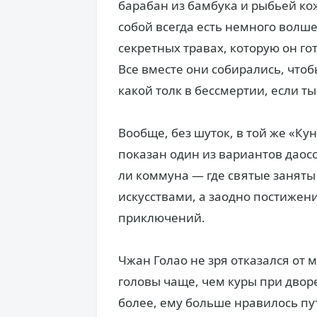
барабан из бамбука и рыбьей кож
собой всегда есть немного волш
секретных травах, которую он го
Все вместе они собирались, чтоб
какой толк в бессмертии, если т
Вообще, без шуток, в той же «К
показан один из вариантов даосс
ли коммуна — где святые занят
искусствами, а заодно постижен
приключений.
Чжан Голао не зря отказался от
головы чаще, чем куры при двор
более, ему больше нравилось пу