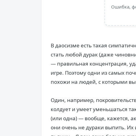
Ошибка, ф
В даосизме есть такая симпати
стать любой дурак (даже чиновни
— правильная концентрация, уда
игре. Поэтому одни из самых по
похожи на людей, с которыми вы 
Один, например, покровительств
колдует и умеет уменьшаться так
(или одна) — вообще, кажется, ак
они очень не дураки выпить. Их