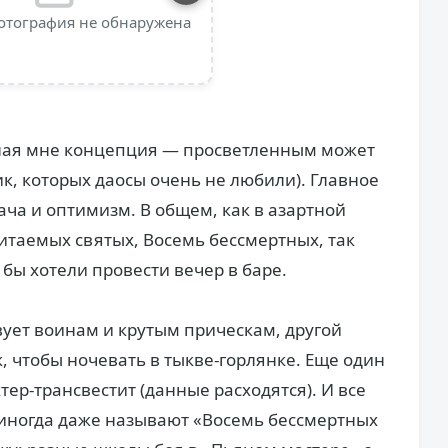
отография не обнаружена
чная мне концепция — просветленным может
к, которых даосы очень не любили). Главное
ча и оптимизм. В общем, как в азартной
читаемых святых, Восемь бессмертных, так
бы хотели провести вечер в баре.
ует воинам и крутым прическам, другой
, чтобы ночевать в тыкве-горлянке. Еще один
тер-трансвестит (данные расходятся). И все
 иногда даже называют «Восемь бессмертных