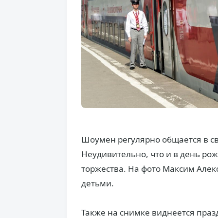
Шоумен регулярно общается в св
Неудивительно, что и в день р
торжества. На фото Максим Алек
детьми.
Также на снимке виднеется праз