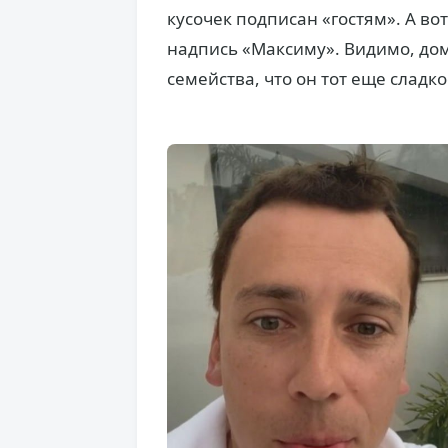
кусочек подписан «гостям». А во
надпись «Максиму». Видимо, до
семейства, что он тот еще сладк