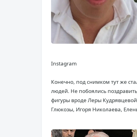
Instagram
Конечно, под снимком тут же ст
людей. Не побоялись поздравить
фигуры вроде Леры Кудрявцевой
Глюкозы, Игоря Николаева, Еле