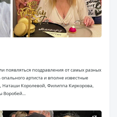
али появляться поздравления от самых разных
 опального артиста и вполне известные
, Наташи Королевой, Филиппа Киркорова,
ны Воробей…