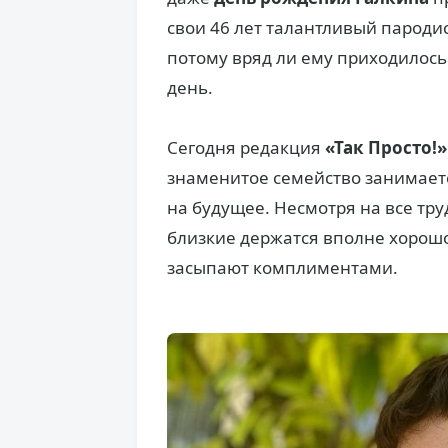
свои 46 лет талантливый пародис
потому вряд ли ему приходилось
день.
Сегодня редакция
«Так Просто!»
знаменитое семейство занимаетс
на будущее. Несмотря на все тру
близкие держатся вполне хорошо
засыпают комплиментами.