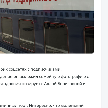
оих соцсетях с подписчиками.
ождения он выложил семейную фотографию с
сандрович позирует с Аллой Борисовной и
дничный торт. Интересно, что маленький