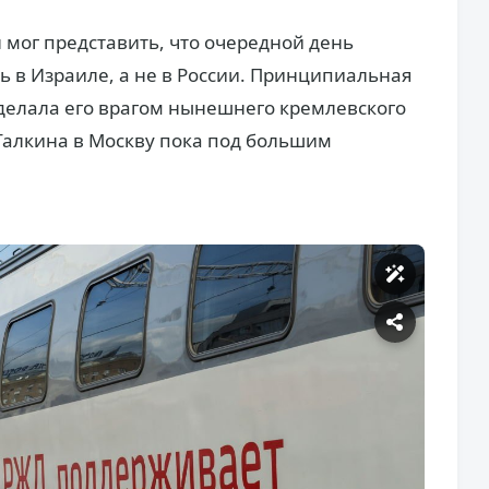
 мог представить, что очередной день
ь в Израиле, а не в России. Принципиальная
делала его врагом нынешнего кремлевского
Галкина в Москву пока под большим