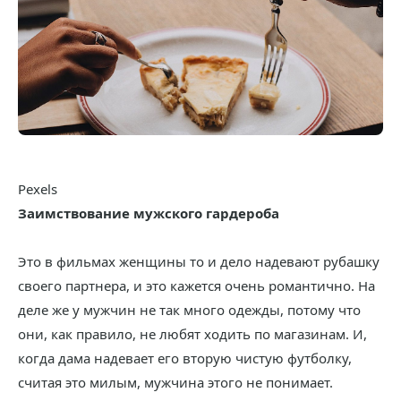
Pexels
Заимствование мужского гардероба
Это в фильмах женщины то и дело надевают рубашку
своего партнера, и это кажется очень романтично. На
деле же у мужчин не так много одежды, потому что
они, как правило, не любят ходить по магазинам. И,
когда дама надевает его вторую чистую футболку,
считая это милым, мужчина этого не понимает.