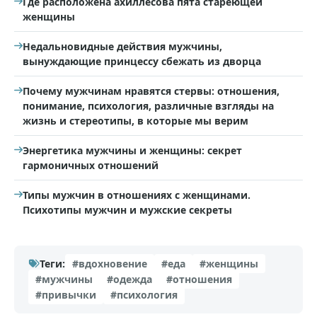
Где расположена ахиллесова пята стареющей
женщины
Недальновидные действия мужчины,
вынуждающие принцессу сбежать из дворца
Почему мужчинам нравятся стервы: отношения,
понимание, психология, различные взгляды на
жизнь и стереотипы, в которые мы верим
Энергетика мужчины и женщины: секрет
гармоничных отношений
Типы мужчин в отношениях с женщинами.
Психотипы мужчин и мужские секреты
Теги:
#вдохновение
#еда
#женщины
#мужчины
#одежда
#отношения
#привычки
#психология