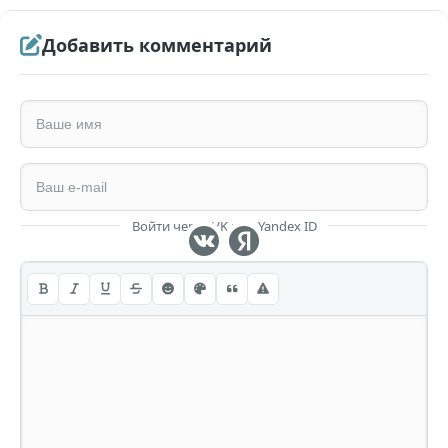
Добавить комментарий
Войти через VK или Yandex ID