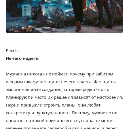
Pexels
Нечего надеть
Мужчина никогда не поймет, почему при забитом
вещами шкафу женщине нечего надеть. Женщины —
эмоциональные создания, которые редко что-то
планируют и часто их решения зависят от настроения.
Парни привыкли строить планы, они любят
конкретику и пунктуальность. Поэтому, мужчине не
понятно, по какой причине его спутница не может
заранее продумать гардероб и свой макияж, а перед