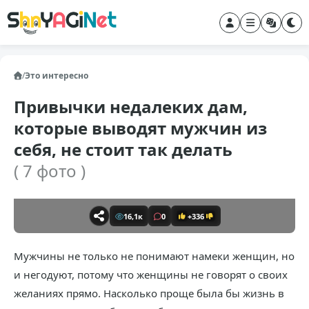
/
Это интересно
Привычки недалеких дам,
которые выводят мужчин из
себя, не стоит так делать
( 7 фото )
16,1к
0
+336
Мужчины не только не понимают намеки женщин, но
и негодуют, потому что женщины не говорят о своих
желаниях прямо. Насколько проще была бы жизнь в