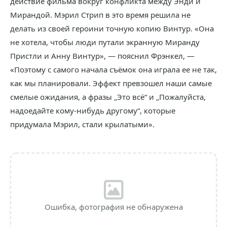
действие фильма вокруг конфликта между Энди и
Мирандой. Мэрил Стрип в это время решила не
делать из своей героини точную копию Винтур. «Она
не хотела, чтобы люди путали экранную Миранду
Пристли и Анну Винтур», — пояснил Фрэнкел, —
«Поэтому с самого начала съёмок она играла ее не так,
как мы планировали. Эффект превзошел наши самые
смелые ожидания, а фразы „Это всё“ и „Пожалуйста,
надоедайте кому-нибудь другому“, которые
придумала Мэрил, стали крылатыми».
Ошибка, фотография не обнаружена