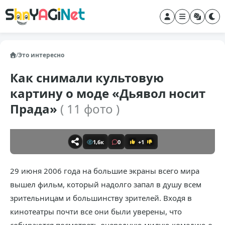
/
Это интересно
Как снимали культовую
картину о моде «Дьявол носит
Прада»
( 11 фото )
1,6к
0
+1
29 июня 2006 года на большие экраны всего мира
вышел фильм, который надолго запал в душу всем
зрительницам и большинству зрителей. Входя в
кинотеатры почти все они были уверены, что