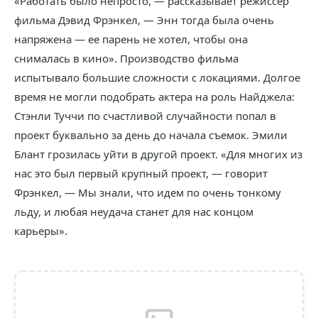
«Работать было непросто, — рассказывает режиссер
фильма Дэвид Фрэнкел, — Энн тогда была очень
напряжена — ее парень не хотел, чтобы она
снималась в кино». Производство фильма
испытывало большие сложности с локациями. Долгое
время не могли подобрать актера на роль Найджела:
Стэнли Туччи по счастливой случайности попал в
проект буквально за день до начала съемок. Эмили
Блант грозилась уйти в другой проект. «Для многих из
нас это был первый крупный проект, — говорит
Фрэнкел, — Мы знали, что идем по очень тонкому
льду, и любая неудача станет для нас концом
карьеры».