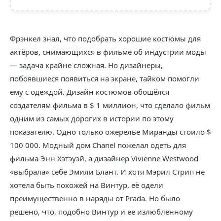
Фрэнкел знал, что подобрать хорошие костюмы для
актёров, снимающихся в фильме об индустрии моды
— задача крайне сложная. Но дизайнеры,
побоявшиеся появиться на экране, тайком помогли
ему с одеждой. Дизайн костюмов обошёлся
создателям фильма в $ 1 миллион, что сделало фильм
одним из самых дорогих в истории по этому
показателю. Одно только ожерелье Миранды стоило $
100 000. Модный дом Chanel пожелал одеть для
фильма Энн Хэтэуэй, а дизайнер Vivienne Westwood
«выбрала» себе Эмили Блант. И хотя Мэрил Стрип не
хотела быть похожей на Винтур, её одели
преимущественно в наряды от Prada. Но было
решено, что, подобно Винтур и ее излюбленному