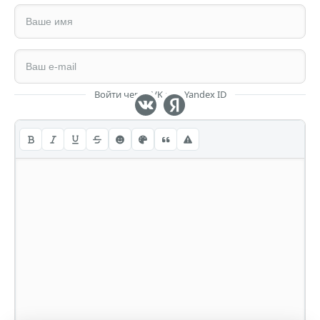
Войти через VK или Yandex ID