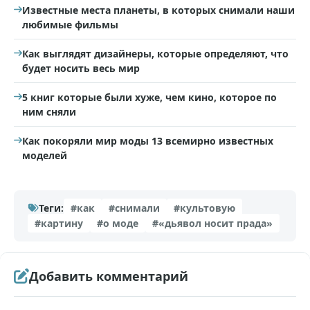
Известные места планеты, в которых снимали наши
любимые фильмы
Как выглядят дизайнеры, которые определяют, что
будет носить весь мир
5 книг которые были хуже, чем кино, которое по
ним сняли
Как покоряли мир моды 13 всемирно известных
моделей
Теги:
#как
#снимали
#культовую
#картину
#о моде
#«дьявол носит прада»
Добавить комментарий