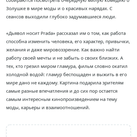
собираются посмотреть очередную милую комедию о
Золушке в мире моды и о красивых нарядах. С
сеансов выходили глубоко задумавшиеся люди.
«Дьявол носит Prada» рассказал им о том, как работа
способна изменить человека, его характер, привычки,
желания и даже мировоззрение. Как важно найти
работу своей мечты и не забыть о своих близких. А
тех, кто грезил миром гламура, фильм словно окатил
холодной водой: гламур беспощаден и выжить в его
мире дано не каждому. Картина подарила зрителям
самые разные впечатления и до сих пор остается
самым интересным кинопроизведением на тему
моды, карьеры и взаимоотношений.