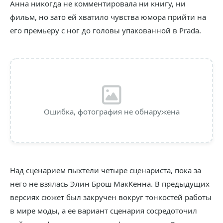
Анна никогда не комментировала ни книгу, ни
фильм, но зато ей хватило чувства юмора прийти на
его премьеру с ног до головы упакованной в Prada.
Ошибка, фотография не обнаружена
Над сценарием пыхтели четыре сценариста, пока за
него не взялась Элин Брош МакКенна. В предыдущих
версиях сюжет был закручен вокруг тонкостей работы
в мире моды, а ее вариант сценария сосредоточил