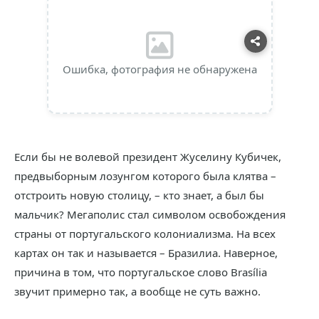
Ошибка, фотография не обнаружена
Если бы не волевой президент Жуселину Кубичек,
предвыборным лозунгом которого была клятва –
отстроить новую столицу, – кто знает, а был бы
мальчик? Мегаполис стал символом освобождения
страны от португальского колониализма. На всех
картах он так и называется – Бразилиа. Наверное,
причина в том, что португальское слово Brasília
звучит примерно так, а вообще не суть важно.