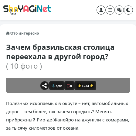
/
Это интересно
Зачем бразильская столица
переехала в другой город?
( 10 фото )
7,9к
0
+234
Полезных ископаемых в округе – нет, автомобильных
дорог – тем более, так зачем городить? Менять
прибрежный Рио-де-Жанейро на джунгли с комарами,
за тысячу километров от океана.