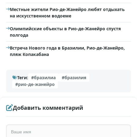
Местные жители Рио-де-Жанейро любят отдыхать
на искусственном водоеме
Олимпийские объекты в Рио-де-Жанейро спустя
полгода
Встреча Нового года в Бразилии, Рио-де-Жанейро,
пляж Копакабана
Теги:
#бразилиа
#бразилия
#рио-де-жанейро
Добавить комментарий