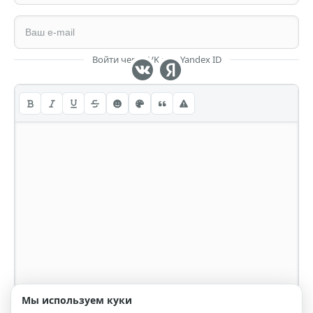
Войти через VK или Yandex ID
Мы используем куки