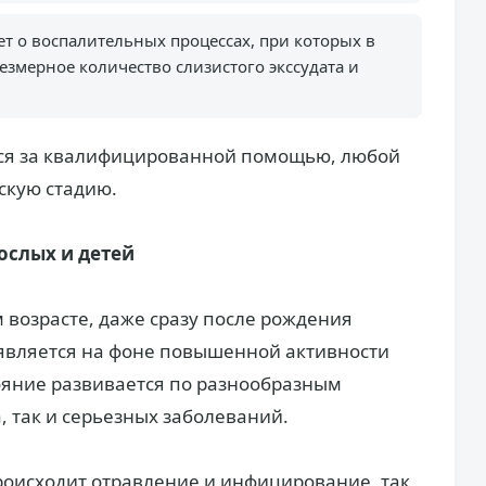
ет о воспалительных процессах, при которых в
змерное количество слизистого экссудата и
ься за квалифицированной помощью, любой
скую стадию.
ослых и детей
 возрасте, даже сразу после рождения
оявляется на фоне повышенной активности
ояние развивается по разнообразным
, так и серьезных заболеваний.
происходит отравление и инфицирование, так