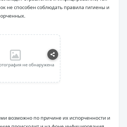
нок не способен соблюдать правила гигиены и
порченных.
отография не обнаружена
ми возможно по причине их испорченности и
ение происходит и на фоне инфицирования