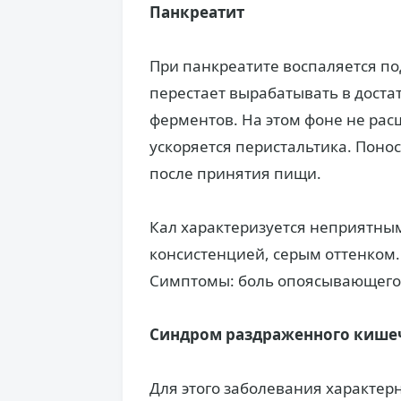
Панкреатит
При панкреатите воспаляется по
перестает вырабатывать в доста
ферментов. На этом фоне не расщ
ускоряется перистальтика. Поно
после принятия пищи.
Кал характеризуется неприятны
консистенцией, серым оттенком.
Симптомы: боль опоясывающего 
Синдром раздраженного кише
Для этого заболевания характер