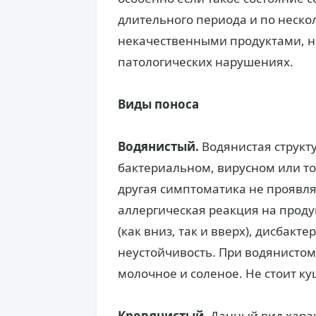
длительного периода и по нескол
некачественными продуктами, н
патологических нарушениях.
Виды поноса
Водянистый.
Водянистая структу
бактериальном, вирусном или т
другая симптоматика не проявля
аллергическая реакция на проду
(как вниз, так и вверх), дисбакт
неустойчивость. При водянистом
молочное и соленое. Не стоит ку
Кровянистый.
Данный вид харак