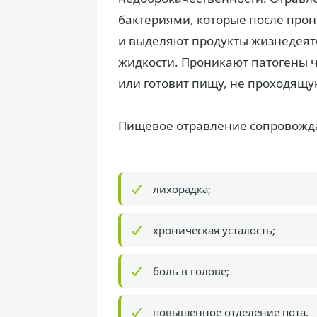
бактериями, которые после про
и выделяют продукты жизнедеят
жидкости. Проникают патогены ч
или готовит пищу, не проходящу
Пищевое отравление сопровожд
лихорадка;
хроническая усталость;
боль в голове;
повышенное отделение пота.