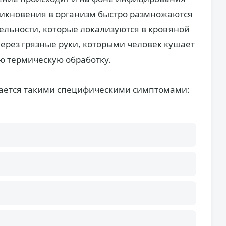
никновения в организм быстро размножаются
ельности, которые локализуются в кровяной
ерез грязные руки, которыми человек кушает
ю термическую обработку.
ается такими специфическими симптомами: