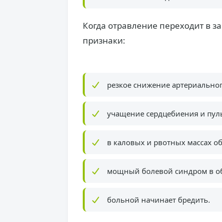
Когда отравление переходит в 
признаки:
резкое снижение артериальног
учащение сердцебиения и пуль
в каловых и рвотных массах о
мощный болевой синдром в об
больной начинает бредить.