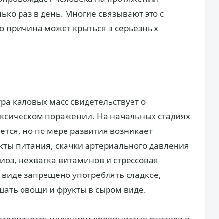
ько раз в день. Многие связывают это с
о причина может крыться в серьезных
ра каловых масс свидетельствует о
оксическом поражении. На начальных стадиях
ется, но по мере развития возникает
кты питания, скачки артериального давления
ериоз, нехватка витаминов и стрессовая
 виде запрещено употреблять сладкое,
шать овощи и фрукты в сыром виде.
теризуется наличием кровянистых сгустков в