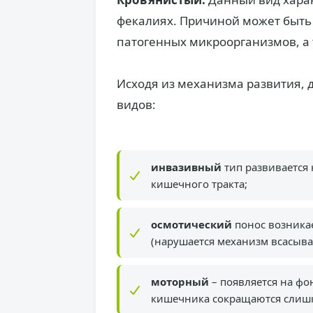
фекалиях. Причиной может быт
патогенных микроорганизмов, а 
Исходя из механизма развития, 
видов:
инвазивный
тип развивается
кишечного тракта;
осмотический
понос возника
(нарушается механизм всасыв
моторный
– появляется на фо
кишечника сокращаются слишк