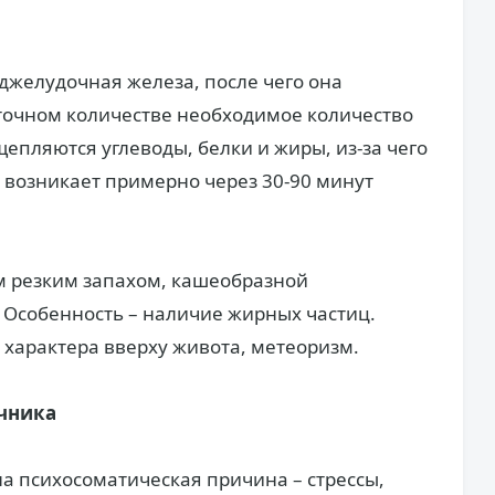
джелудочная железа, после чего она
точном количестве необходимое количество
епляются углеводы, белки и жиры, из-за чего
с возникает примерно через 30-90 минут
м резким запахом, кашеобразной
 Особенность – наличие жирных частиц.
характера вверху живота, метеоризм.
чника
на психосоматическая причина – стрессы,