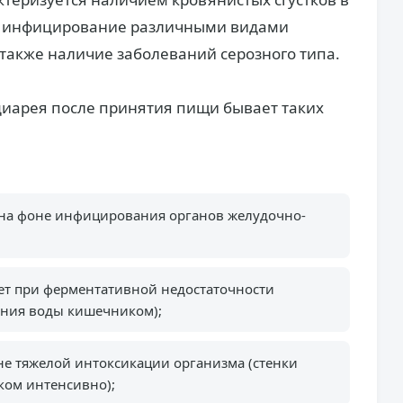
ь инфицирование различными видами
также наличие заболеваний серозного типа.
диарея после принятия пищи бывает таких
 на фоне инфицирования органов желудочно-
ет при ферментативной недостаточности
ания воды кишечником);
не тяжелой интоксикации организма (стенки
ом интенсивно);