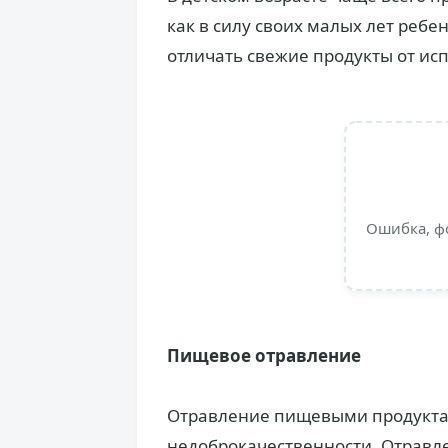
как в силу своих малых лет ребе
отличать свежие продукты от ис
Ошибка, ф
Пищевое отравление
Отравление пищевыми продукта
недоброкачественности. Отравл