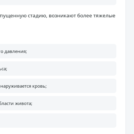
запущенную стадию, возникают более тяжелые
о давления;
са;
бнаруживается кровь;
ласти живота;