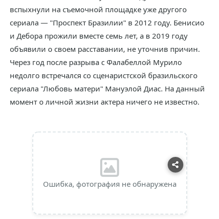
вспыхнули на съемочной площадке уже другого
сериала — "Проспект Бразилии" в 2012 году. Бенисио
и Дебора прожили вместе семь лет, а в 2019 году
объявили о своем расставании, не уточнив причин.
Через год после разрыва с Фалабеллой Мурило
недолго встречался со сценаристской бразильского
сериала "Любовь матери" Мануэлой Диас. На данный
момент о личной жизни актера ничего не известно.
Ошибка, фотография не обнаружена