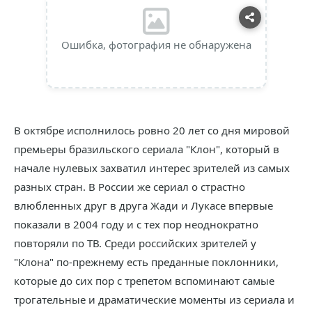
Ошибка, фотография не обнаружена
В октябре исполнилось ровно 20 лет со дня мировой
премьеры бразильского сериала "Клон", который в
начале нулевых захватил интерес зрителей из самых
разных стран. В России же сериал о страстно
влюбленных друг в друга Жади и Лукасе впервые
показали в 2004 году и с тех пор неоднократно
повторяли по ТВ. Среди российских зрителей у
"Клона" по-прежнему есть преданные поклонники,
которые до сих пор с трепетом вспоминают самые
трогательные и драматические моменты из сериала и