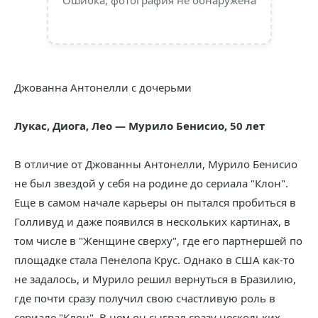
Ошибка, фотография не обнаружена
Джованна Антонелли с дочерьми
Лукас, Диога, Лео — Мурило Бенисио, 50 лет
В отличие от Джованны Антонелли, Мурило Бенисио
не был звездой у себя на родине до сериала "Клон".
Еще в самом начале карьеры он пытался пробиться в
Голливуд и даже появился в нескольких картинах, в
том числе в "Женщине сверху", где его партнершей по
площадке стала Пенелопа Крус. Однако в США как-то
не задалось, и Мурило решил вернуться в Бразилию,
где почти сразу получил свою счастливую роль в
сериале "Клон". В нем он сыграл сразу нескольких