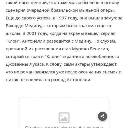
такой насыщенной, что тоже могла бы лечь в основу
сценария очередной бразильской мыльной оперы.
Еще до своего успеха, в 1997 году, она вышла замуж за
Рикардо Медину, с которым была знакома еще со
школы. В 2001 году, когда на экраны вышел сериал
"Клон", Антонелли разводится с Медину. По слухам,
причиной их расставания стал Мурило Бенисио,
который сыграл в "Клоне" экранного возлюбленного
Джованны Лукаса. К слову, сами актеры утверждают,
что их роман завязался уже после окончания съемок и
никак не повлиял на развод Антонелли.
Ошибка, фотография не обнаружена