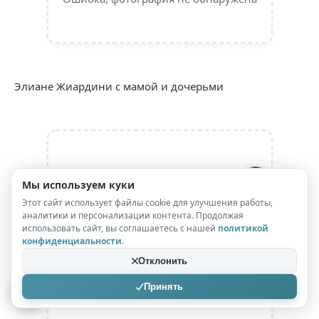
Элиане Жиардини с мамой и дочерьми
Мы используем куки
Этот сайт использует файлы cookie для улучшения работы,
Ошибка, фотография не обнаружена
аналитики и персонализации контента. Продолжая
использовать сайт, вы соглашаетесь с нашей
политикой
конфиденциальности
.
Отклонить
Принять