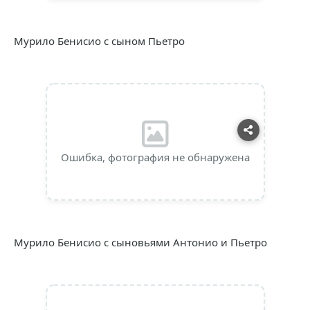
Мурило Бенисио с сыном Пьетро
Ошибка, фотография не обнаружена
Мурило Бенисио с сыновьями Антонио и Пьетро