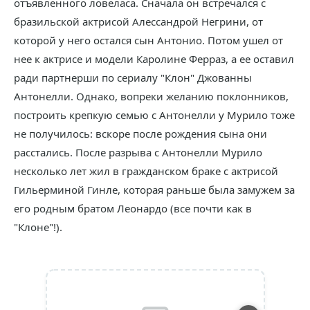
отъявленного ловеласа. Сначала он встречался с
бразильской актрисой Алессандрой Негрини, от
которой у него остался сын Антонио. Потом ушел от
нее к актрисе и модели Каролине Ферраз, а ее оставил
ради партнерши по сериалу "Клон" Джованны
Антонелли. Однако, вопреки желанию поклонников,
построить крепкую семью с Антонелли у Мурило тоже
не получилось: вскоре после рождения сына они
расстались. После разрыва с Антонелли Мурило
несколько лет жил в гражданском браке с актрисой
Гильерминой Гинле, которая раньше была замужем за
его родным братом Леонардо (все почти как в
"Клоне"!).