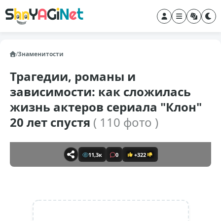
/
Знаменитости
Трагедии, романы и
зависимости: как сложилась
жизнь актеров сериала "Клон"
20 лет спустя
( 110 фото )
11,3к
0
+322