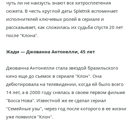
чуть ли не наизусть знают все хитросплетения
сюжета. В честь круглой даты Spletnik вспоминает
исполнителей ключевых ролей в сериале и
рассказывает, как сложилась их судьба спустя 20 лет
после "Клона".
Жади — Джованна Антонелли, 45 лет
Джованна Антонелли стала звездой бразильского
кино еще до съемок в сериале "Клон". Она
дебютировала на телевидении, когда ей было всего
14 лет, а в 2000 году снялась в своем первом фильме
"Босса Нова". Известной же ее сделал сериал
"Семейные узы", через год после которого в ее жизни
уже появился "Клон".