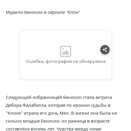
Мурило Бенисио в сериале "Клон"
Ошибка, фотография не обнаружена
Следующей избранницей Бенисио стала актриса
Дебора Фалабелла, которая по иронии судьбы в
"Клоне" играла его дочь Мел. В жизни она была не
сильно младше Бенисио: их разница в возрасте
составляла восемь лет. Чувства между ними