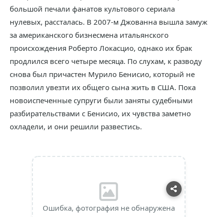
большой печали фанатов культового сериала
нулевых, рассталась. В 2007-м Джованна вышла замуж
за американского бизнесмена итальянского
происхождения Роберто Локасцио, однако их брак
продлился всего четыре месяца. По слухам, к разводу
снова был причастен Мурило Бенисио, который не
позволил увезти их общего сына жить в США. Пока
новоиспеченные супруги были заняты судебными
разбирательствами с Бенисио, их чувства заметно
охладели, и они решили развестись.
Ошибка, фотография не обнаружена