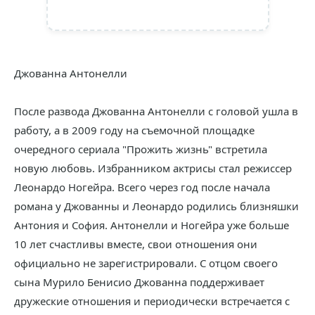
Джованна Антонелли
После развода Джованна Антонелли с головой ушла в
работу, а в 2009 году на съемочной площадке
очередного сериала "Прожить жизнь" встретила
новую любовь. Избранником актрисы стал режиссер
Леонардо Ногейра. Всего через год после начала
романа у Джованны и Леонардо родились близняшки
Антония и София. Антонелли и Ногейра уже больше
10 лет счастливы вместе, свои отношения они
официально не зарегистрировали. С отцом своего
сына Мурило Бенисио Джованна поддерживает
дружеские отношения и периодически встречается с