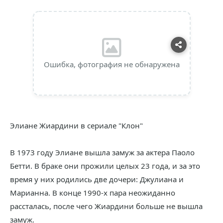
Ошибка, фотография не обнаружена
Элиане Жиардини в сериале "Клон"
В 1973 году Элиане вышла замуж за актера Паоло
Бетти. В браке они прожили целых 23 года, и за это
время у них родились две дочери: Джулиана и
Марианна. В конце 1990-х пара неожиданно
рассталась, после чего Жиардини больше не вышла
замуж.