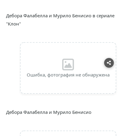
Дебора Фалабелла и Мурило Бенисио в сериале
"Клон"
Ошибка, фотография не обнаружена
Дебора Фалабелла и Мурило Бенисио