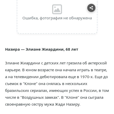
Ошибка, фотография не обнаружена
Назира — Элиане Жиардини, 68 лет
Элиане Жиардини с детских лет грезила об актерской
карьере. В юном возрасте она начала играть в театре,
а на телевидении дебютировала еще в 1970-х. Еще до
съемок в "Клоне" она снялась в нескольких
бразильских сериалах, имеющих успех в России, в том
числе в "Воздушных замках". В "Клоне" она сыграла
своенравную сестру мужа Жади Назиру.