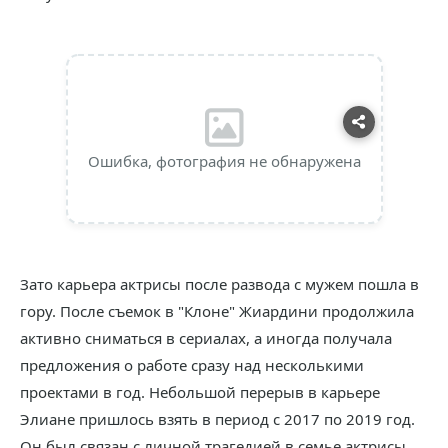
Ошибка, фотография не обнаружена
Зато карьера актрисы после развода с мужем пошла в
гору. После съемок в "Клоне" Жиардини продолжила
активно сниматься в сериалах, а иногда получала
предложения о работе сразу над несколькими
проектами в год. Небольшой перерыв в карьере
Элиане пришлось взять в период с 2017 по 2019 год.
Он был связан с личной трагедией в семье актрисы.