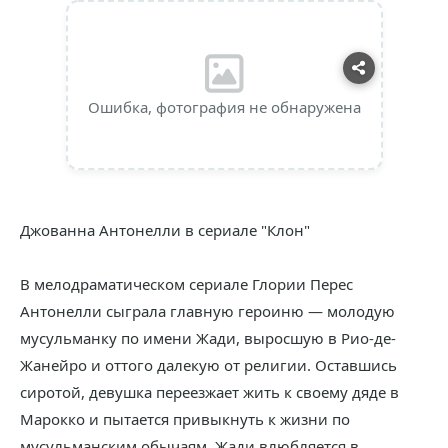
Ошибка, фотография не обнаружена
Джованна Антонелли в сериале "Клон"
В мелодраматическом сериале Глории Перес
Антонелли сыграла главную героиню — молодую
мусульманку по имени Жади, выросшую в Рио-де-
Жанейро и оттого далекую от религии. Оставшись
сиротой, девушка переезжает жить к своему дяде в
Марокко и пытается привыкнуть к жизни по
мусульманским обычаям. Жади влюбляется в