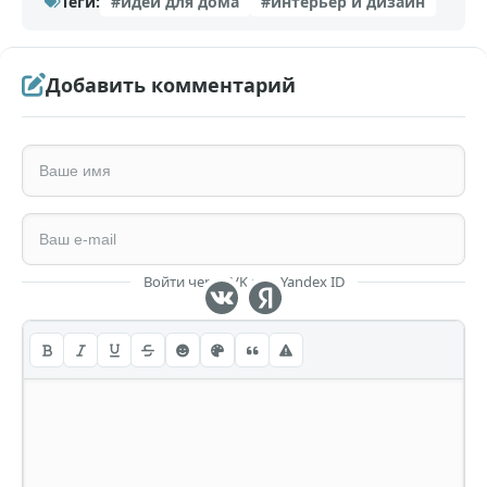
Теги:
#идеи для дома
#интерьер и дизайн
Добавить комментарий
Войти через VK или Yandex ID