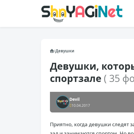
/
Девушки
Девушки, котор
спортзале
( 35 фо
Devil
10.04.2017
Приятно, когда девушки следят 
зал и занимаются спортом. Но во