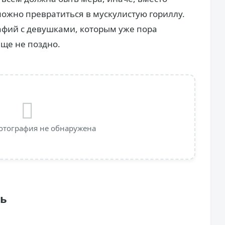
можно превратиться в мускулистую гориллу.
афий с девушками, которым уже пора
еще не поздно.
отография не обнаружена
ть