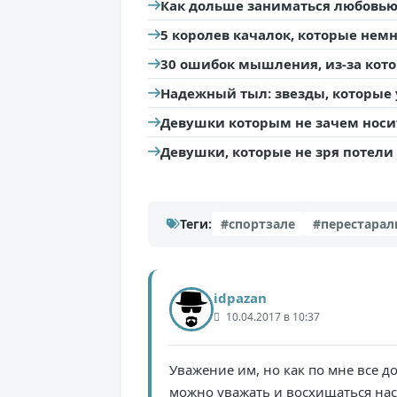
Как дольше заниматься любовью
5 королев качалок, которые немн
30 ошибок мышления, из-за кот
Надежный тыл: звезды, которые
Девушки которым не зачем носи
Девушки, которые не зря потели 
Теги:
#спортзале
#перестарал
idpazan
10.04.2017 в 10:37
Уважение им, но как по мне все д
можно уважать и восхищаться на