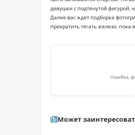
девушки с подтянутой фигурой, 
Далее вас ждет подборка фотогр
прекратить тягать железо, пока 
Ошибка, ф
Может заинтересова