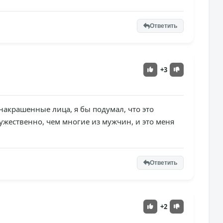
Ответить
+3
накрашенные лица, я бы подумал, что это
ужественно, чем многие из мужчин, и это меня
Ответить
+2