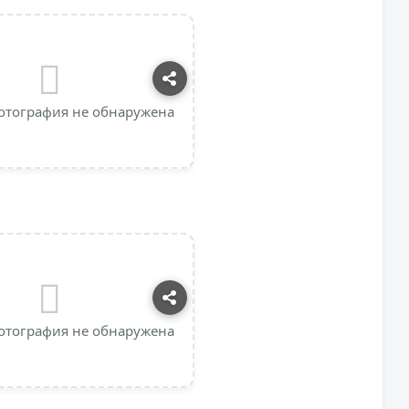
отография не обнаружена
отография не обнаружена