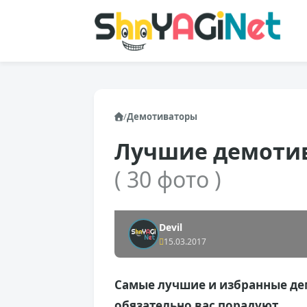
/
Демотиваторы
Лучшие демотива
( 30 фото )
Devil
15.03.2017
Самые лучшие и избранные де
обязательно вас порадуют