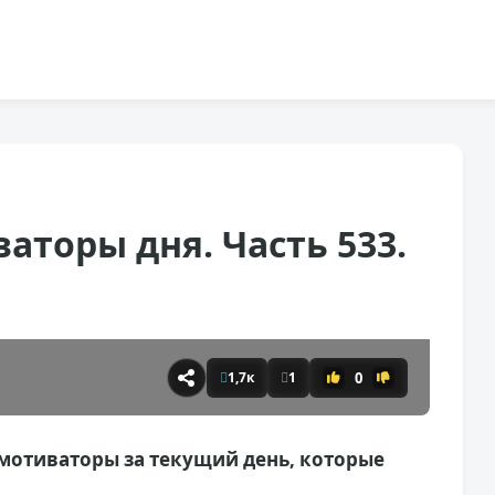
торы дня. Часть 533.
0
1,7к
1
мотиваторы за текущий день, которые