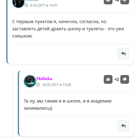
+4
6.03.2017 в 14:41
С первым пунктом я, конечно, согласна, но
заставлять детей драить школу и туалеты - это уже
слишком.
Malinka
+2
18.05.2017 в 13:20
Та ну, мы таким и в школе, и в академии
занимались))