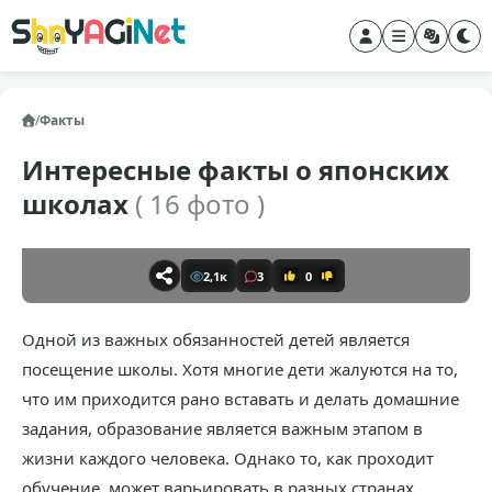
/
Факты
Интересные факты о японских
школах
( 16 фото )
2,1к
3
0
Одной из важных обязанностей детей является
посещение школы. Хотя многие дети жалуются на то,
что им приходится рано вставать и делать домашние
задания, образование является важным этапом в
жизни каждого человека. Однако то, как проходит
обучение, может варьировать в разных странах.