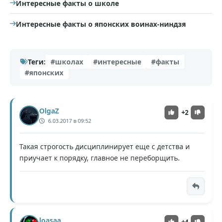
Интересные факты о школе
Интересные факты о японских воинах-ниндзя
Теги:
#школах
#интересные
#факты
#японских
OlgaZ
+2
6.03.2017 в 09:52
Такая строгость дисциплинирует еще с детства и
приучает к порядку, главное не переборщить.
loasaa