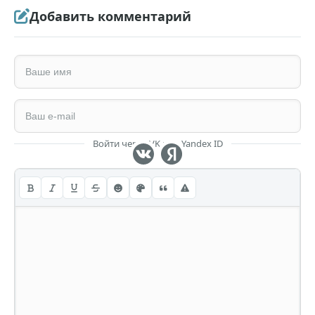
Добавить комментарий
Войти через VK или Yandex ID