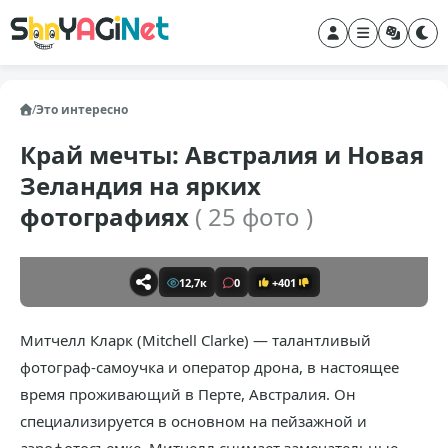
/
Это интересно
Край мечты: Австралия и Новая
Зеландия на ярких
фотографиях
( 25 фото )
12,7к
0
+401
Митчелл Кларк (Mitchell Clarke) — талантливый
фотограф-самоучка и оператор дрона, в настоящее
время проживающий в Перте, Австралия. Он
специализируется в основном на пейзажной и