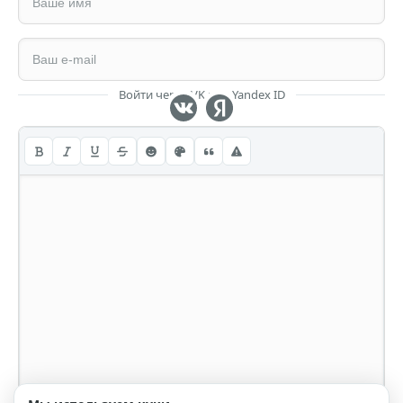
Войти через VK или Yandex ID