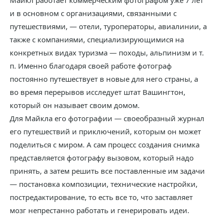
Майкл работает коммерческим фотографом уже 7 лет
и в основном с организациями, связанными с
путешествиями, — отели, туроператоры, авиалинии, а
также с компаниями, специализирующимися на
конкретных видах туризма — походы, альпинизм и т.
п. Именно благодаря своей работе фотограф
постоянно путешествует в новые для него страны, а
во время перерывов исследует штат Вашингтон,
который он называет своим домом.
Для Майкла его фотографии — своеобразный журнал
его путешествий и приключений, которым он может
поделиться с миром. А сам процесс создания снимка
представляется фотографу вызовом, который надо
принять, а затем решить все поставленные им задачи
— постановка композиции, технические настройки,
постредактирование, то есть все то, что заставляет
мозг непрестанно работать и генерировать идеи.