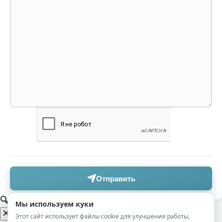
Отправить
🔍 Поиск по сайту
Мы используем куки
Этот сайт использует файлы cookie для улучшения работы,