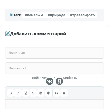
Теги:
#пейзажи
#природа
#тревел-фото
Добавить комментарий
Войти через VK или Yandex ID