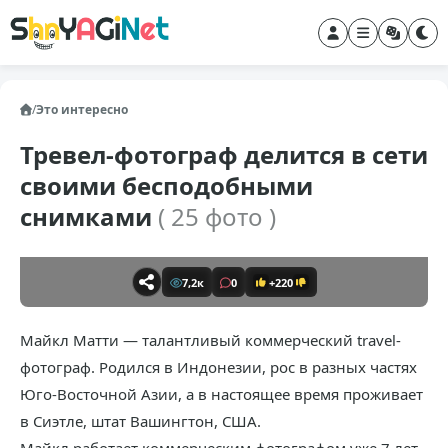
/
Это интересно
Тревел-фотограф делится в сети
своими бесподобными
снимками
( 25 фото )
7,2к
0
+220
Майкл Матти — талантливый коммерческий travel-
фотограф. Родился в Индонезии, рос в разных частях
Юго-Восточной Азии, а в настоящее время проживает
в Сиэтле, штат Вашингтон, США.