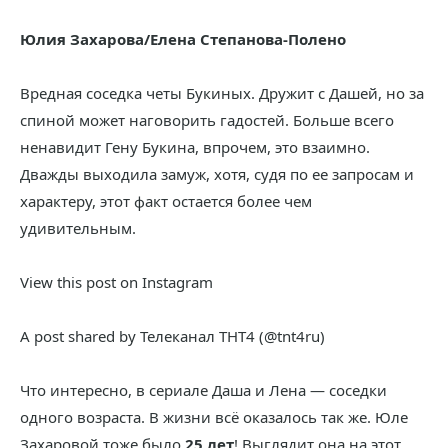
Юлия Захарова/Елена Степанова-Полено
Вредная соседка четы Букиных. Дружит с Дашей, но за
спиной может наговорить гадостей. Больше всего
ненавидит Гену Букина, впрочем, это взаимно.
Дважды выходила замуж, хотя, судя по ее запросам и
характеру, этот факт остается более чем
удивительным.
View this post on Instagram
A post shared by Телеканал ТНТ4 (@tnt4ru)
Что интересно, в сериале Даша и Лена — соседки
одного возраста. В жизни всё оказалось так же. Юле
Захаровой тоже было
25 лет
! Выглядит она на этот