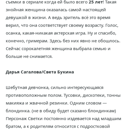
съемки в сериале когда ей было всего
25 лет
! Такая
знойная женщина оказалась самой настоящей
девушкой в жизни. А ведь зритель всё это время
верил, что она соответствует своему возрасту. Голос,
осанка, какая-никакая актерская игра. Ну и спасибо,
конечно, гримерам. Здесь без них явно не обошлось.
Сейчас сорокалетняя женщина выбрала семью и
больше не снимается.
Дарья Сагалова/Света Букина
Шебутная девчонка, сильно интересующаяся
противоположным полом. Тусовки, дискотеки, тонны
макияжа и жвачной резинки. Одним словом —
блондинка. (не в обиду будет сказано блондинкам)
Персонаж Светки постоянно издевается над младшим
братом, а к родителям относится с подростковой