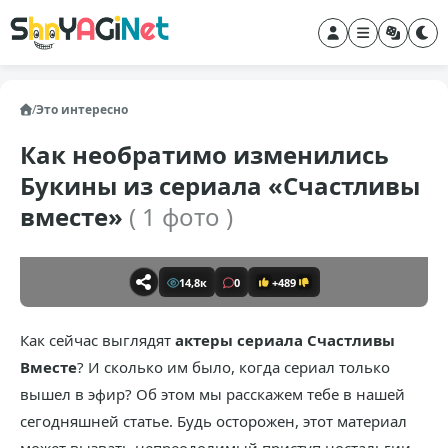
/
Это интересно
Как необратимо изменились
Букины из сериала «Счастливы
вместе»
( 1 фото )
14,8к
0
+489
Как сейчас выглядят
актеры сериала Счастливы
Вместе
? И сколько им было, когда сериал только
вышел в эфир? Об этом мы расскажем тебе в нашей
сегодняшней статье. Будь осторожен, этот материал