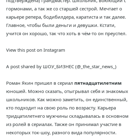
подтверждена) Грандмастер. Школьник, воюющий с
гормонами, а так же со старшей сестрой. Мечтает о
карьере репера, бодибилдера, каратиста и так далее.
Главное, чтобы были деньги и девушки. Кстати,
учится он хорошо, так что хоть в чём-то он преуспел.
View this post on Instagram
A post shared by ШОУ_БИЗНЕС (@_the_star_news_)
Роман Якин пришел в сериал
пятнадцатилетним
юношей. Можно сказать, отыгрывал себя и знакомых
школьников. Как можно заметить, он единственный,
кто подходит на свою роль по возрасту. Карьера
тридцатилетнего мужчины складывалась в основном
из ролей в сериалах. Также он принимал участие в
некоторых ток-шоу, разного вида популярности.