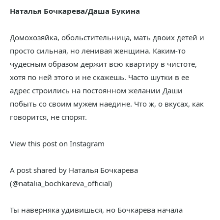
Наталья Бочкарева/Даша Букина
Домохозяйка, обольстительница, мать двоих детей и
просто сильная, но ленивая женщина. Каким-то
чудесным образом держит всю квартиру в чистоте,
хотя по ней этого и не скажешь. Часто шутки в ее
адрес строились на постоянном желании Даши
побыть со своим мужем наедине. Что ж, о вкусах, как
говорится, не спорят.
View this post on Instagram
A post shared by Наталья Бочкарева
(@natalia_bochkareva_official)
Ты наверняка удивишься, но Бочкарева начала