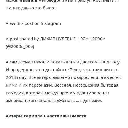
может вызвать непреодолимый приступ ностальгии.
Эх, как давно это было…
View this post on Instagram
A post shared by ЛИХИЕ НУЛЕВЫЕ | 90е | 2000е
(@2000e_90e)
А сам сериал начали показывать в далеком 2006 году.
И продержался он достойные 7 лет, закончившись в
2013 году. Все актеры заметно повзрослели, а вместе с
ними и их персонажи. Веселая, несерьезная бытовая
комедия, которая, между прочим адаптирована с
американского аналога «Женаты… с детьми».
Актеры сериала Счастливы Вместе