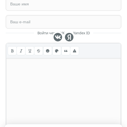
Войти через VK или Yandex ID