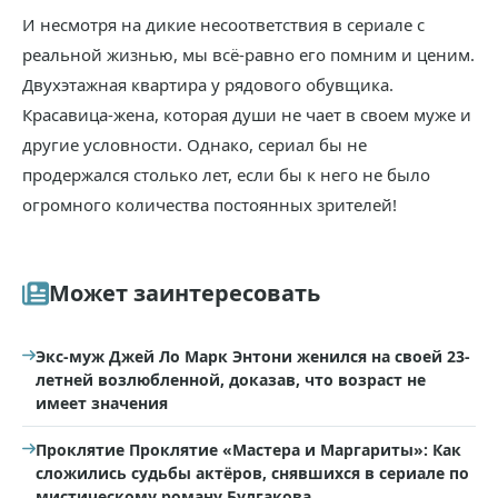
И несмотря на дикие несоответствия в сериале с
реальной жизнью, мы всё-равно его помним и ценим.
Двухэтажная квартира у рядового обувщика.
Красавица-жена, которая души не чает в своем муже и
другие условности. Однако, сериал бы не
продержался столько лет, если бы к него не было
огромного количества постоянных зрителей!
Может заинтересовать
Экс-муж Джей Ло Марк Энтони женился на своей 23-
летней возлюбленной, доказав, что возраст не
имеет значения
Проклятие Проклятие «Мастера и Маргариты»: Как
сложились судьбы актёров, снявшихся в сериале по
мистическому роману Булгакова