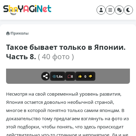
/
Приколы
Такое бывает только в Японии.
Часть 8.
( 40 фото )
1,6к
8
0
Несмотря на свой современный уровень развития,
Япония остается довольно необычной страной,
многое в которой понятно только самим японцам. В
доказательство тому предлагаем взглянуть на фото из
этой подборки, чтобы понять, что здесь происходит
действительно что-то странное и непонятное. Да и не