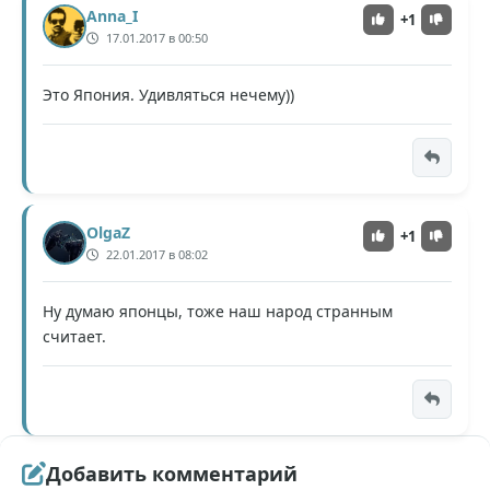
Anna_I
+1
17.01.2017 в 00:50
Это Япония. Удивляться нечему))
OlgaZ
+1
22.01.2017 в 08:02
Ну думаю японцы, тоже наш народ странным
считает.
Добавить комментарий