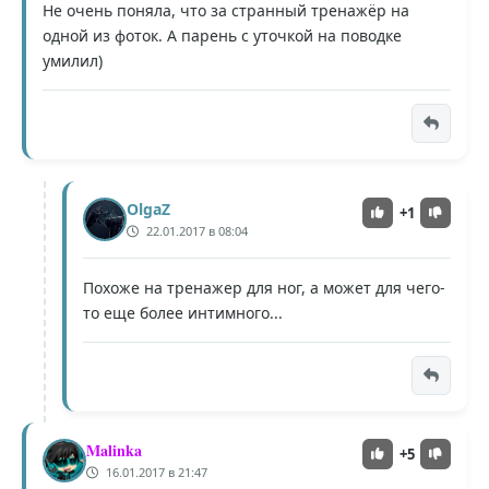
Не очень поняла, что за странный тренажёр на
одной из фоток. А парень с уточкой на поводке
умилил)
OlgaZ
+1
22.01.2017 в 08:04
Похоже на тренажер для ног, а может для чего-
то еще более интимного...
Malinka
+5
16.01.2017 в 21:47