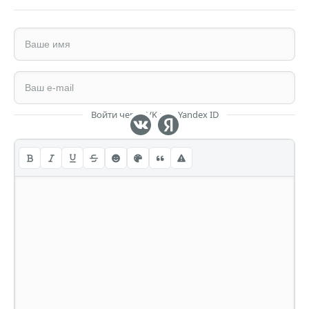
Войти через VK или Yandex ID