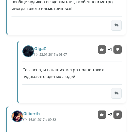
вообще чудиков везде хватает, особенно в метро,
иногда такого насмотришься!
OlgaZ
+1
22.01.2017 в 08:07
Согласна, и в наших метро полно таких
чудоковато одетых людей
Gilberth
+7
16.01.2017 в 09:52