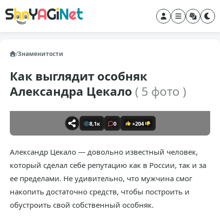
/
Знаменитости
Как выглядит особняк
Александра Цекало
( 5 фото )
8,1к
0
+204
Александр Цекало — довольно известный человек,
который сделал себе репутацию как в России, так и за
ее пределами. Не удивительно, что мужчина смог
накопить достаточно средств, чтобы построить и
обустроить свой собственный особняк.