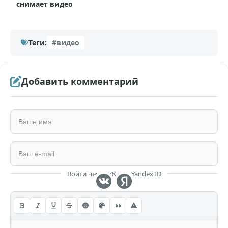
снимает видео
Теги:
#видео
Добавить комментарий
Войти через VK или Yandex ID