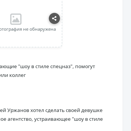
отография не обнаружена
ающие "шоу в стиле спецназ", помогут
или коллег
ей Уржанов хотел сделать своей девушке
е агентство, устраивающее "шоу в стиле