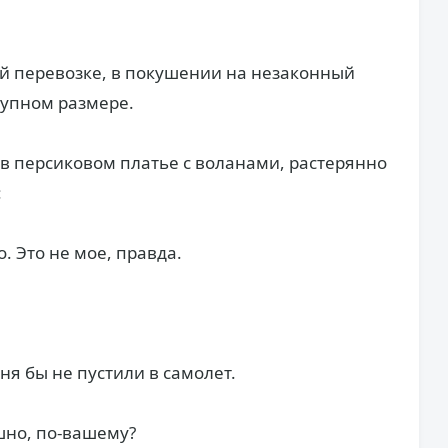
ой перевозке, в покушении на незаконный
рупном размере.
 в персиковом платье с воланами, растерянно
:
о. Это не мое, правда.
еня бы не пустили в самолет.
ешно, по-вашему?