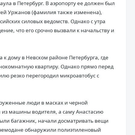
аула в Петербург. В аэропорту ее должен был
гей Уржанов (фамилия также изменена),
сийских силовых ведомств. Однако с утра
ние, что его срочно вызвали к начальству и
к дому в Невском районе Петербурга, где
днокомнатную квартиру. Однако прямо перед
илю резко перегородил микроавтобус с
руженные люди в масках и черной
 из машины водителя, а саму Анастасию
крыли багажник, начали досматривать вещи
 чемодане обнаружили полиэтиленовый