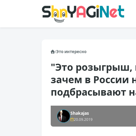
/
Это интересно
"Это розыгрыш, 
зачем в России 
подбрасывают 
Shakajas
20.09.2019