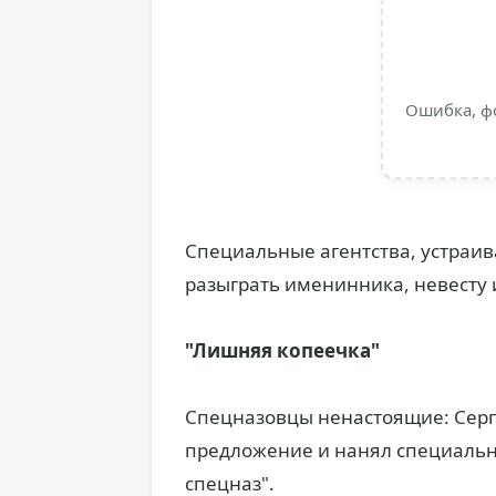
Ошибка, ф
Специальные агентства, устраив
разыграть именинника, невесту 
"Лишняя копеечка"
Спецназовцы ненастоящие: Серг
предложение и нанял специально
спецназ".