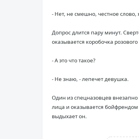
- Нет, не смешно, честное слово, 
Допрос длится пару минут. Свер
оказывается коробочка розового 
- А это что такое?
- Не знаю, - лепечет девушка.
Один из спецназовцев внезапно б
лица и оказывается бойфрендом А
выдыхает он.