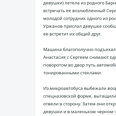
девушки) летела из родного Барн
встречать ее возлюбленный Сер
молодой сотрудник одного из рос
Уржанов прислал девушке сообще
ее встретит их общий друг.
Машина благополучно подъехала 
Анастасия с Сергеем снимают о
поворотом во двор путь автомоб
тонированными стеклами.
Из микроавтобуса выбежали воо
спецназовской форме, вытащили
отвели в сторону. Затем они от
девушки и в маленьком черном