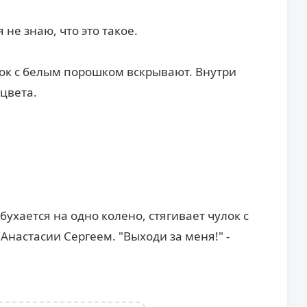
я не знаю, что это такое.
ток с белым порошком вскрывают. Внутри
цвета.
ухается на одно колено, стягивает чулок с
настасии Сергеем. "Выходи за меня!" -