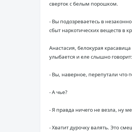
сверток с белым порошком.
- Вы подозреваетесь в незаконн
сбыт наркотических веществ в к
Анастасия, белокурая красавица
улыбается и еле слышно говорит
- Вы, наверное, перепутали что-т
- А чье?
- Я правда ничего не везла, ну м
- Хватит дурочку валять. Это см