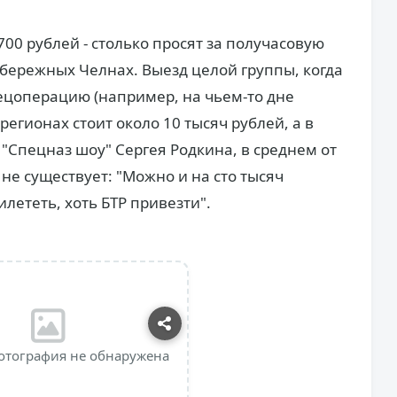
700 рублей - столько просят за получасовую
бережных Челнах. Выезд целой группы, когда
ецоперацию (например, на чьем-то дне
регионах стоит около 10 тысяч рублей, а в
 "Спецназ шоу" Сергея Родкина, в среднем от
 не существует: "Можно и на сто тысяч
илететь, хоть БТР привезти".
отография не обнаружена