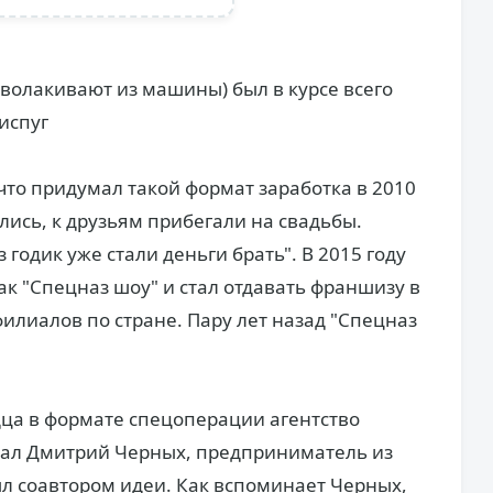
ыволакивают из машины) был в курсе всего
испуг
что придумал такой формат заработка в 2010
лись, к друзьям прибегали на свадьбы.
 годик уже стали деньги брать". В 2015 году
ак "Спецназ шоу" и стал отдавать франшизу в
илиалов по стране. Пару лет назад "Спецназ
ца в формате спецоперации агентство
стал Дмитрий Черных, предприниматель из
был соавтором идеи. Как вспоминает Черных,