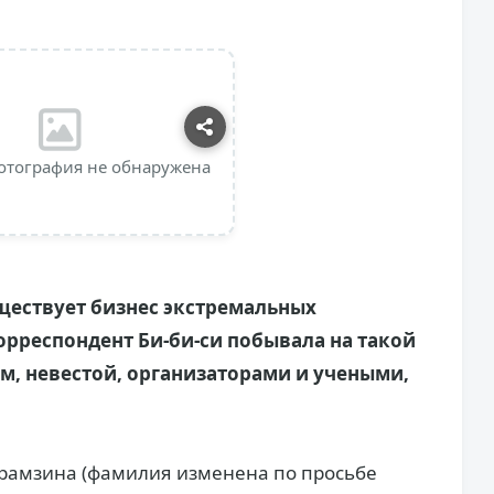
отография не обнаружена
уществует бизнес экстремальных
орреспондент Би-би-си побывала на такой
м, невестой, организаторами и учеными,
Карамзина (фамилия изменена по просьбе