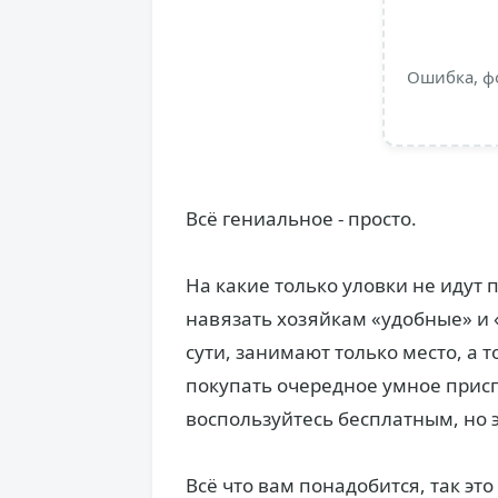
Ошибка, ф
Всё гениальное - просто.
На какие только уловки не идут
навязать хозяйкам «удобные» и 
сути, занимают только место, а т
покупать очередное умное присп
воспользуйтесь бесплатным, но
Всё что вам понадобится, так эт