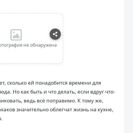
отография не обнаружена
ет, сколько ей понадобится времени для
да. Но как быть и что делать, если вдруг что-
никовать, ведь всё поправимо. К тому же,
хаков значительно облегчат жизнь на кухне,
.