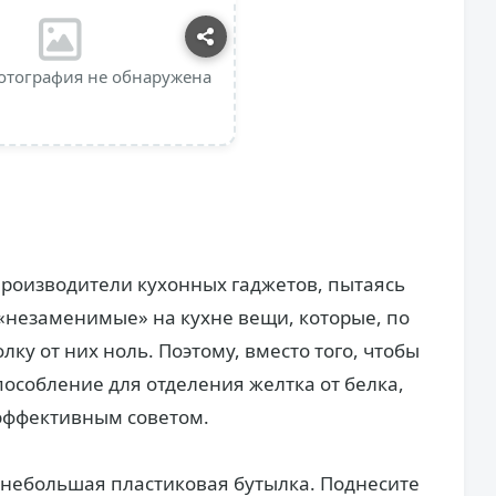
отография не обнаружена
 производители кухонных гаджетов, пытаясь
«незаменимые» на кухне вещи, которые, по
олку от них ноль. Поэтому, вместо того, чтобы
особление для отделения желтка от белка,
 эффективным советом.
о небольшая пластиковая бутылка. Поднесите