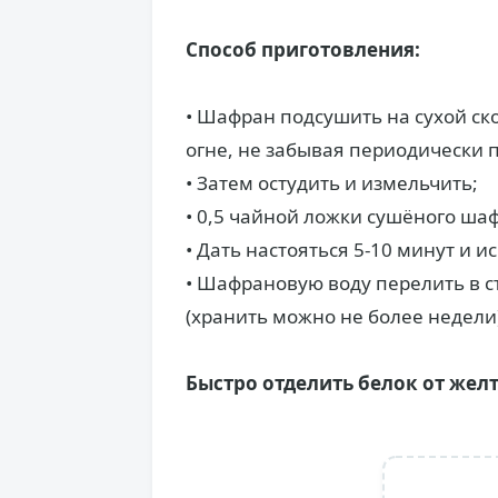
Способ приготовления:
• Шафран подсушить на сухой ск
огне, не забывая периодически
• Затем остудить и измельчить;
• 0,5 чайной ложки сушёного шаф
• Дать настояться 5-10 минут и 
• Шафрановую воду перелить в с
(хранить можно не более недели)
Быстро отделить белок от жел