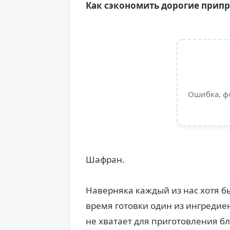
Как сэкономить дорогие прип
Ошибка, ф
Шафран.
Наверняка каждый из нас хотя бы
время готовки один из ингредие
не хватает для приготовления б