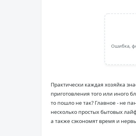
Ошибка, ф
Практически каждая хозяйка зна
приготовления того или иного блю
то пошло не так? Главное - не па
несколько простых бытовых лайф
а также сэкономят время и нервы