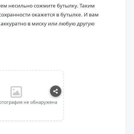
тем несильно сожмите бутылку. Таким
сохранности окажется в бутылке. И вам
 аккуратно в миску или любую другую
отография не обнаружена