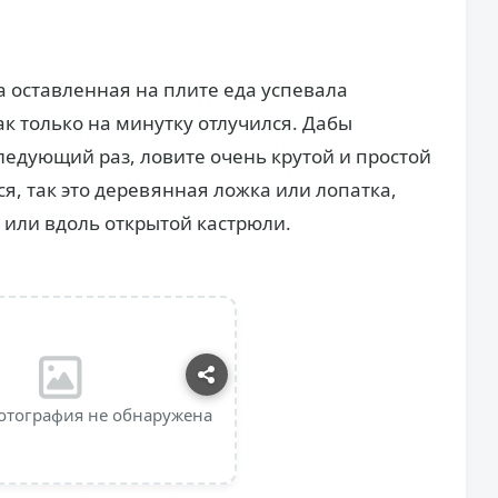
а оставленная на плите еда успевала
ак только на минутку отлучился. Дабы
ледующий раз, ловите очень крутой и простой
ся, так это деревянная ложка или лопатка,
 или вдоль открытой кастрюли.
отография не обнаружена