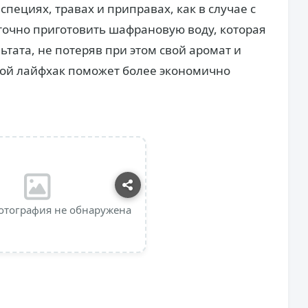
специях, травах и приправах, как в случае с
точно приготовить шафрановую воду, которая
тата, не потеряв при этом свой аромат и
акой лайфхак поможет более экономично
отография не обнаружена