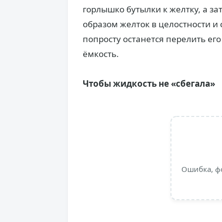
горлышко бутылки к желтку, а за
образом желток в целостности и 
попросту останется перелить его
ёмкость.
Чтобы жидкость не «сбегала»
Ошибка, ф