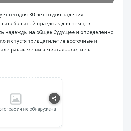
т сегодня 30 лет со дня падения
ельно большой праздник для немцев.
сь надежды на общее будущее и определенно
ко и спустя тридцатилетие восточные и
тали равными ни в ментальном, ни в
отография не обнаружена