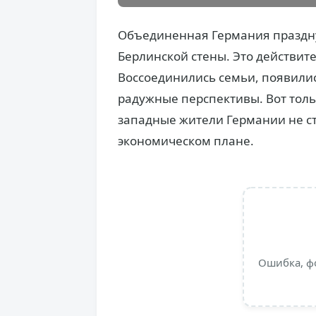
Объединенная Германия празднуе
Берлинской стены. Это действит
Воссоединились семьи, появили
радужные перспективы. Вот толь
западные жители Германии не с
экономическом плане.
Ошибка, ф