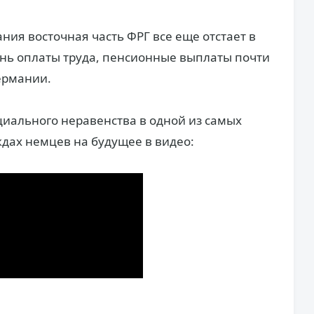
ия восточная часть ФРГ все еще отстает в
нь оплаты труда, пенсионные выплаты почти
Германии.
циального неравенства в одной из самых
ждах немцев на будущее в видео: