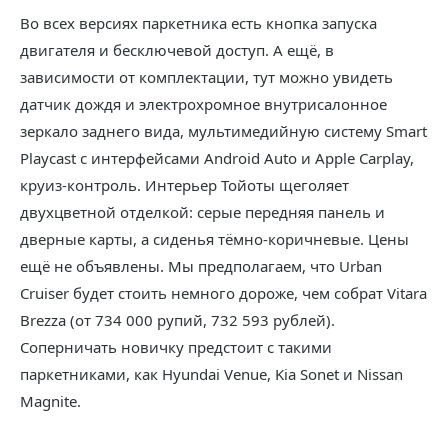
Во всех версиях паркетника есть кнопка запуска
двигателя и бесключевой доступ. А ещё, в
зависимости от комплектации, тут можно увидеть
датчик дождя и электрохромное внутрисалонное
зеркало заднего вида, мультимедийную систему Smart
Playcast с интерфейсами Android Auto и Apple Carplay,
круиз-контроль. Интерьер Тойоты щеголяет
двухцветной отделкой: серые передняя панель и
дверные карты, а сиденья тёмно-коричневые. Цены
ещё не объявлены. Мы предполагаем, что Urban
Cruiser будет стоить немного дороже, чем собрат Vitara
Brezza (от 734 000 рупий, 732 593 рублей).
Соперничать новичку предстоит с такими
паркетниками, как Hyundai Venue, Kia Sonet и Nissan
Magnite.