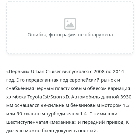
Ошибка, фотография не обнаружена
«Первый» Urban Cruiser выпускался с 2008 по 2014
год. Это переделанная под европейский рынок и
снабжённая чёрным пластиковым обвесом вариация
хэтчбека Toyota Ist/Scion xD. Автомобиль длиной 3930
мм оснащался 99-сильным бензиновым мотором 1.3
или 90-сильным турбодизелем 1.4. С ними шли
шестиступенчатая «механика» и передний привод. К
дизелю можно было докупить полный.