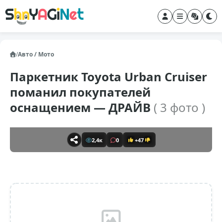
/
Авто / Мото
Паркетник Toyota Urban Cruiser
поманил покупателей
оснащением — ДРАЙВ
( 3 фото )
2,4к
0
+47