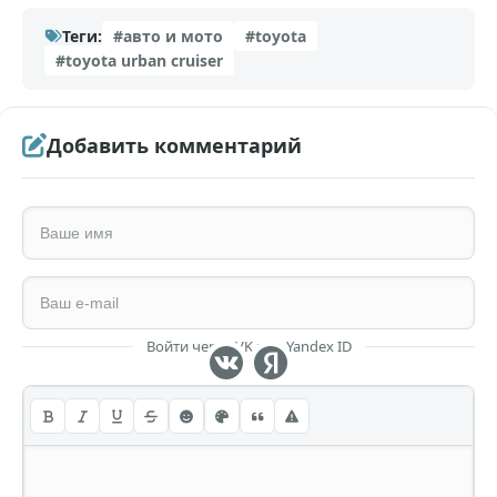
Теги:
#авто и мото
#toyota
#toyota urban cruiser
Добавить комментарий
Войти через VK или Yandex ID