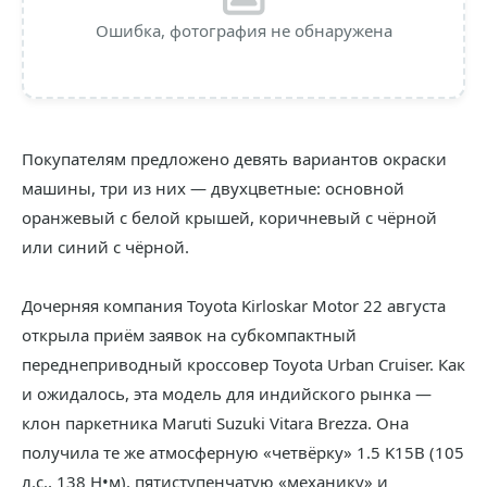
Ошибка, фотография не обнаружена
Покупателям предложено девять вариантов окраски
машины, три из них — двухцветные: основной
оранжевый с белой крышей, коричневый с чёрной
или синий с чёрной.
Дочерняя компания Toyota Kirloskar Motor 22 августа
открыла приём заявок на субкомпактный
переднеприводный кроссовер Toyota Urban Cruiser. Как
и ожидалось, эта модель для индийского рынка —
клон паркетника Maruti Suzuki Vitara Brezza. Она
получила те же атмосферную «четвёрку» 1.5 K15B (105
л.с., 138 Н•м), пятиступенчатую «механику» и