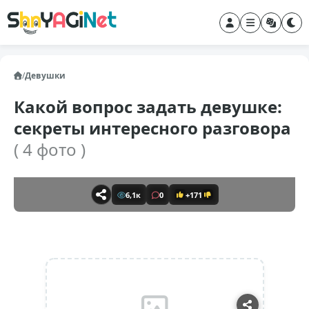
/
Девушки
Какой вопрос задать девушке:
секреты интересного разговора
( 4 фото )
6,1к
0
+171