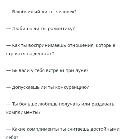
— Влюбчивый ли ты человек?
— Любишь ли ты романтику?
— Как ты воспринимаешь отношения, которые
строятся на деньгах?
— Бывали у тебя встречи при луне?
— Допускаешь ли ты конкуренцию?
— Ты больше любишь получать или раздавать
комплименты?
— Какие комплименты ты считаешь достойными
себя?