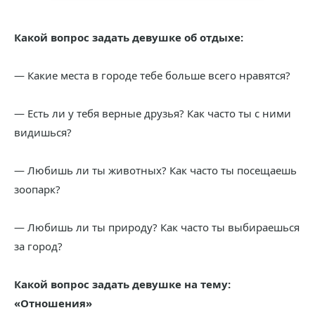
Какой вопрос задать девушке об отдыхе:
— Какие места в городе тебе больше всего нравятся?
— Есть ли у тебя верные друзья? Как часто ты с ними
видишься?
— Любишь ли ты животных? Как часто ты посещаешь
зоопарк?
— Любишь ли ты природу? Как часто ты выбираешься
за город?
Какой вопрос задать девушке на тему:
«Отношения»