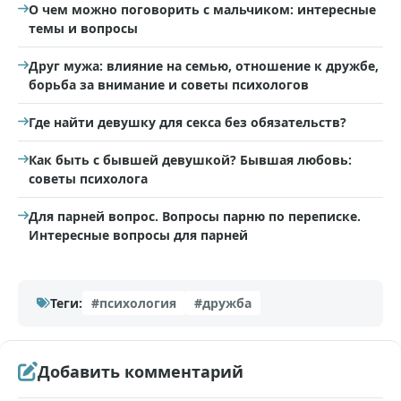
О чем можно поговорить с мальчиком: интересные
темы и вопросы
Друг мужа: влияние на семью, отношение к дружбе,
борьба за внимание и советы психологов
Где найти девушку для секса без обязательств?
Как быть с бывшей девушкой? Бывшая любовь:
советы психолога
Для парней вопрос. Вопросы парню по переписке.
Интересные вопросы для парней
Теги:
#психология
#дружба
Добавить комментарий