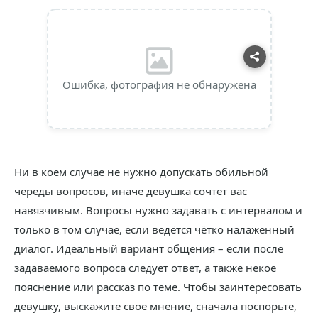
Ошибка, фотография не обнаружена
Ни в коем случае не нужно допускать обильной
череды вопросов, иначе девушка сочтет вас
навязчивым. Вопросы нужно задавать с интервалом и
только в том случае, если ведётся чётко налаженный
диалог. Идеальный вариант общения – если после
задаваемого вопроса следует ответ, а также некое
пояснение или рассказ по теме. Чтобы заинтересовать
девушку, выскажите свое мнение, сначала поспорьте,