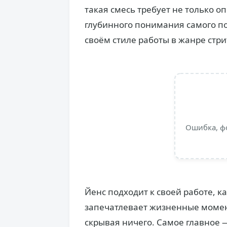
такая смесь требует не только о
глубинного понимания самого пон
своём стиле работы в жанре стр
Ошибка, ф
Йенс подходит к своей работе, ка
запечатлевает жизненные момент
скрывая ничего. Самое главное 