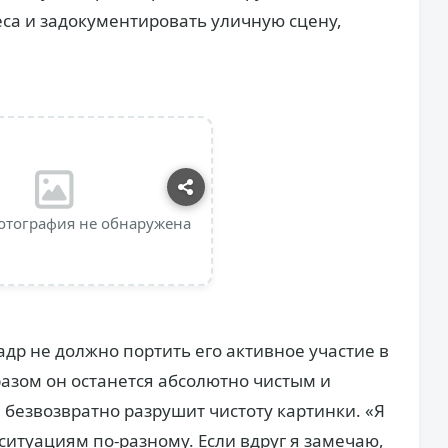
еса и задокументировать уличную сцену,
отография не обнаружена
адр не должно портить его активное участие в
азом он останется абсолютно чистым и
безвозвратно разрушит чистоту картинки. «Я
ситуациям по-разному. Если вдруг я замечаю,