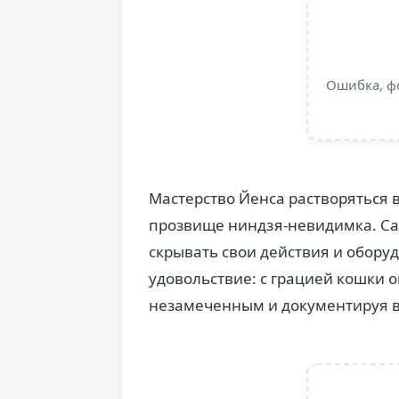
Ошибка, ф
Мастерство Йенса растворяться в
прозвище ниндзя-невидимка. Сам
скрывать свои действия и обору
удовольствие: с грацией кошки 
незамеченным и документируя в