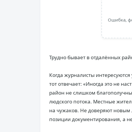
Ошибка, ф
Трудно бывает в отдалённых рай
Когда журналисты интересуются у
тот отвечает: «Иногда это не нас
район не слишком благополучный
людского потока. Местные жите
на чужаков. Не доверяют новым 
позиции документирования, а н