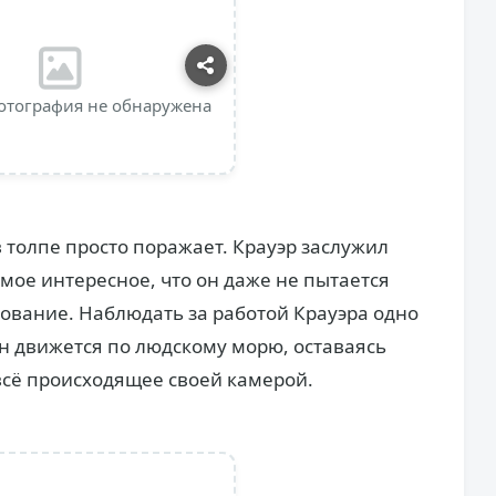
отография не обнаружена
 толпе просто поражает. Крауэр заслужил
ое интересное, что он даже не пытается
дование. Наблюдать за работой Крауэра одно
он движется по людскому морю, оставаясь
сё происходящее своей камерой.