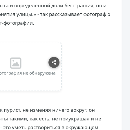
пыта и определённой доли бесстрашия, но и
ятия улицы.» - так рассказывает фотограф о
ит-фотографии.
отография не обнаружена
к пурист, не изменяя ничего вокруг, он
ы такими, как есть, не приукрашая и не
— это уметь раствориться в окружающем