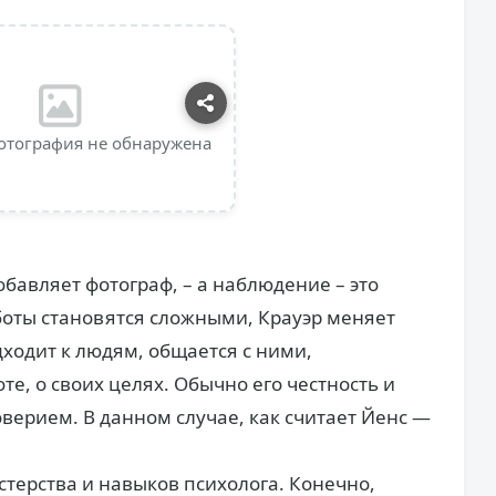
отография не обнаружена
обавляет фотограф, – а наблюдение – это
аботы становятся сложными, Крауэр меняет
дходит к людям, общается с ними,
оте, о своих целях. Обычно его честность и
верием. В данном случае, как считает Йенс —
стерства и навыков психолога. Конечно,