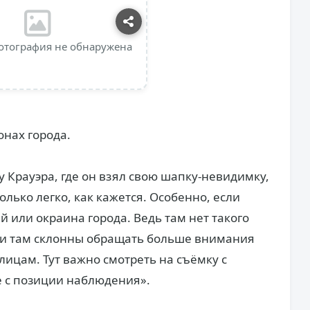
отография не обнаружена
онах города.
 Крауэра, где он взял свою шапку-невидимку,
только легко, как кажется. Особенно, если
 или окраина города. Ведь там нет такого
ли там склонны обращать больше внимания
лицам. Тут важно смотреть на съёмку с
е с позиции наблюдения».