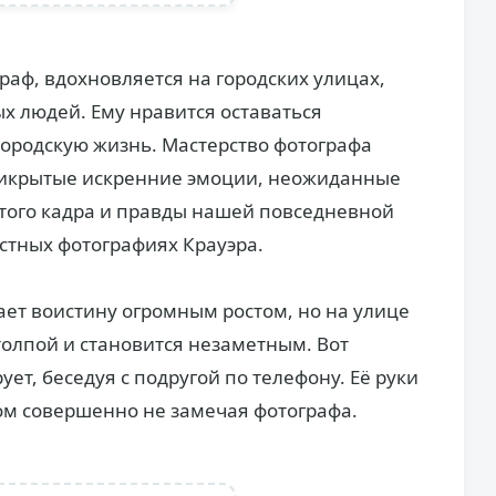
раф, вдохновляется на городских улицах,
х людей. Ему нравится оставаться
ородскую жизнь. Мастерство фотографа
рикрытые искренние эмоции, неожиданные
стого кадра и правды нашей повседневной
стных фотографиях Крауэра.
ет воистину огромным ростом, но на улице
олпой и становится незаметным. Вот
т, беседуя с подругой по телефону. Её руки
том совершенно не замечая фотографа.