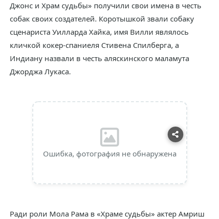
Джонс и Храм судьбы» получили свои имена в честь
собак своих создателей. Коротышкой звали собаку
сценариста Уилларда Хайка, имя Вилли являлось
кличкой кокер-спаниеля Стивена Спилберга, а
Индиану назвали в честь аляскинского маламута
Джорджа Лукаса.
Ошибка, фотография не обнаружена
Ради роли Мола Рама в «Храме судьбы» актер Амриш