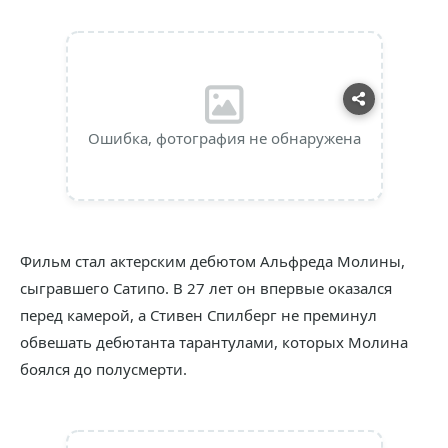
Ошибка, фотография не обнаружена
Фильм стал актерским дебютом Альфреда Молины,
сыгравшего Сатипо. В 27 лет он впервые оказался
перед камерой, а Стивен Спилберг не преминул
обвешать дебютанта тарантулами, которых Молина
боялся до полусмерти.