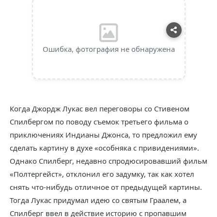
Ошибка, фотография не обнаружена
Когда Джордж Лукас вел переговоры со Стивеном
Спилбергом по поводу съемок третьего фильма о
приключениях Индианы Джонса, то предложил ему
сделать картину в духе «особняка с привидениями».
Однако Спилберг, недавно спродюсировавший фильм
«Полтергейст», отклонил его задумку, так как хотел
снять что-нибудь отличное от предыдущей картины.
Тогда Лукас придумал идею со святым Граалем, а
Спилберг ввел в действие историю с пропавшим