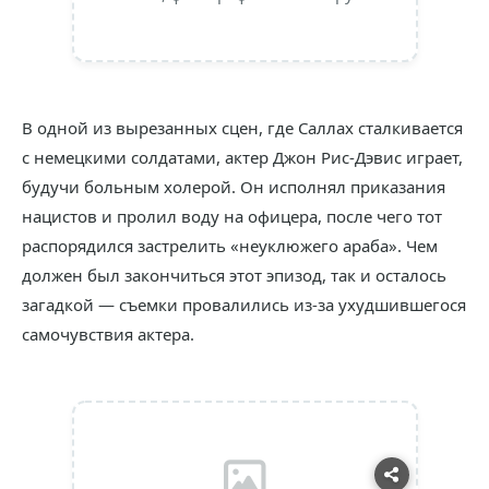
В одной из вырезанных сцен, где Саллах сталкивается
с немецкими солдатами, актер Джон Рис-Дэвис играет,
будучи больным холерой. Он исполнял приказания
нацистов и пролил воду на офицера, после чего тот
распорядился застрелить «неуклюжего араба». Чем
должен был закончиться этот эпизод, так и осталось
загадкой — съемки провалились из-за ухудшившегося
самочувствия актера.