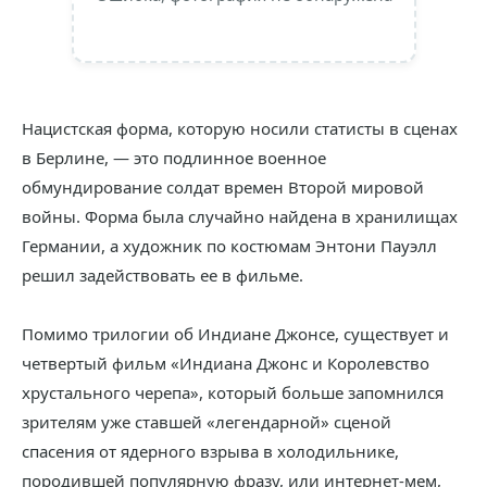
Нацистская форма, которую носили статисты в сценах
в Берлине, — это подлинное военное
обмундирование солдат времен Второй мировой
войны. Форма была случайно найдена в хранилищах
Германии, а художник по костюмам Энтони Пауэлл
решил задействовать ее в фильме.
Помимо трилогии об Индиане Джонсе, существует и
четвертый фильм «Индиана Джонс и Королевство
хрустального черепа», который больше запомнился
зрителям уже ставшей «легендарной» сценой
спасения от ядерного взрыва в холодильнике,
породившей популярную фразу, или интернет-мем,