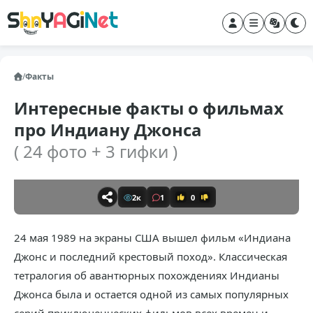
/
Факты
Интересные факты о фильмах
про Индиану Джонса
( 24 фото + 3 гифки )
2к
1
0
24 мая 1989 на экраны США вышел фильм «Индиана
Джонс и последний крестовый поход». Классическая
тетралогия об авантюрных похождениях Индианы
Джонса была и остается одной из самых популярных