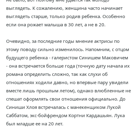
выглядеть. К сожалению, женщина часто начинает
выглядеть старше, только родив ребенка. Особенно
если она рожает малыша в 30 лет, а не в 20.
Очевидно, за последние годы мнение актрисы по
этому поводу сильно изменилось. Напомним, с отцом
будущего ребенка - галеристом Синишем Маковичем
- она встречается больше года (точную дату начала их
романа определить сложно, так как слухи об
отношениях ходили давно, но впервые пару увидели
вместе лишь прошлым летом), однако влюбленные не
спешат оформлять свои отношения официально. До
Синиши Хлоя встречалась с манекенщиком Лукой
Саббатом, экс-бойфрендом Кортни Кардашьян. Лука
был младше ее на 20 лет.