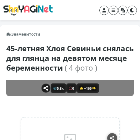
/
Знаменитости
45-летняя Хлоя Севиньи снялась
для глянца на девятом месяце
беременности
( 4 фото )
5,8к
0
+166