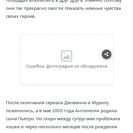
площадке влюбились в друг друга. Именно поэтому
они так прекрасно смогли показать нежные чувства
своих героев.
Ошибка, фотография не обнаружена
После окончания сериала Джованна и Мурилу
поженились, а в мае 2005 года Антонелли родила
сына Пьетро. Но скоро между супругами пробежала
кошка и через несколько месяцев после рождения