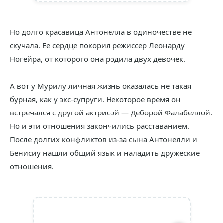
Но долго красавица Антонелла в одиночестве не
скучала. Ее сердце покорил режиссер Леонарду
Ногейра, от которого она родила двух девочек.
А вот у Мурилу личная жизнь оказалась не такая
бурная, как у экс-супруги. Некоторое время он
встречался с другой актрисой — Деборой Фалабеллой.
Но и эти отношения закончились расставанием.
После долгих конфликтов из-за сына Антонелли и
Бенисиу нашли общий язык и наладить дружеские
отношения.