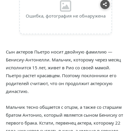
Ошибка, фотография не обнаружена
Сын актеров Пьетро носит двойную фамилию —
Бенисиу-Антонелли. Мальчик, которому через месяц
исполнится 15 лет, живет в Рио со своей мамой.
Пьетро растет красавцем. Поэтому поклонники его
родителей считают, что он продолжит актерскую
династию.
Мальчик тесно общается с отцом, а также со старшим
братом Антонио, который является сыном Бенисиу от
первого брака. Кстати, первенец актера, которому 22
года, уже успел сыграть в кино, а именно в сериале