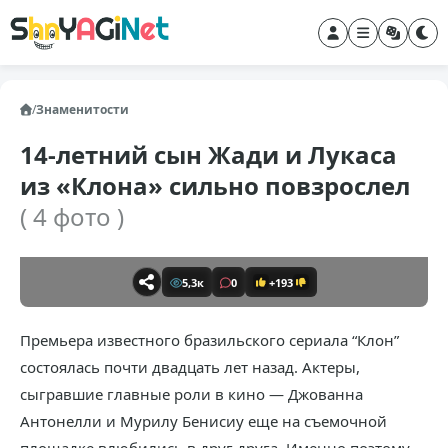
/
Знаменитости
14-летний сын Жади и Лукаса
из «Клона» сильно повзрослел
( 4 фото )
5,3к
0
+193
Премьера известного бразильского сериала “Клон”
состоялась почти двадцать лет назад. Актеры,
сыгравшие главные роли в кино — Джованна
Антонелли и Мурилу Бенисиу еще на съемочной