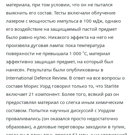
материала, при том условии, что он не пытался
выяснить его состав. Тесты включали облучение
лазером с мощностью импульса в 100 мДж, однако
его воздействие на защищаемый пастой предмет
было равно нулю. Никакого эффекта на него не
произвела дуговая лампа: пока температура
поверхности не превышала 1 000 ˚C, материал
эффективно защищал предмет, на который был
нанесён. Результаты были опубликованы в
International Defence Review. В ответ на все вопросы о
составе Морис Уорд говорил только то, что Starlite
включает 21 компонент. Более того, всякий раз он
предоставлял материал со слегка иным химическим
составом. Попытки научных дискуссий с Уордом
проваливались (он оказался просто недостаточно
образован), а деловые переговоры заходили в тупик,
когда он в один день просил £1 млн, а на следующий