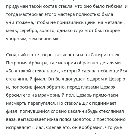
придуман такой состав стекла, что оно было гибким, и
тогда мастерская этого мастера полностью была
уничтожена, чтобы не понизились цены на металлы,
медь, серебро, золото, однако слух этот был скорее
упорным, чем верным».
Сходный сюжет пересказывается и в «Сатириконе»
Петрония Арбитра, где история обрастает деталями.
«Был такой стекольщик, который сделал небьющийся
стеклянный фиал. Он был допущен с даром к Цезарю
и, попросив фиал обратно, перед глазами Цезаря
бросил его на мраморный пол. Цезарь прямо-таки
насмерть перепугался. Но стекольщик поднимает
фиал, погнувшийся словно какая-нибудь стеклянная
ваза, вытаскивает из-за пояса молоток и преспокойно
исправляет фиал. Сделав это, он вообразил, что уже