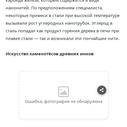
карбида железа, который содержится в виде
нанонитей. По предположениям специалиста,
некоторые примеси в стали при высокой температуре
вызывали рост углеродных нанотрубок. Углерод в
сталь попадал как продукт горения дерева в печи при
плавке стали — так и возникали эти тончайшие нити.
Искусство каменотёсов древних инков
Ошибка, фотография не обнаружена