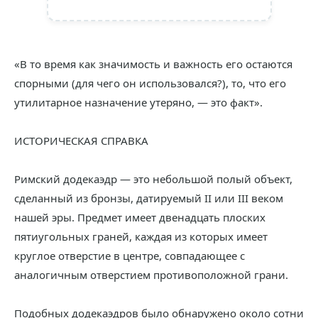
«В то время как значимость и важность его остаются
спорными (для чего он использовался?), то, что его
утилитарное назначение утеряно, — это факт».
ИСТОРИЧЕСКАЯ СПРАВКА
Римский додекаэдр — это небольшой полый объект,
сделанный из бронзы, датируемый II или III веком
нашей эры. Предмет имеет двенадцать плоских
пятиугольных граней, каждая из которых имеет
круглое отверстие в центре, совпадающее с
аналогичным отверстием противоположной грани.
Подобных додекаэдров было обнаружено около сотни