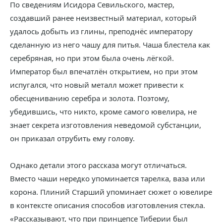
По сведениям Исидора Севильского, мастер,
создавший ранее неизвестный материал, который
удалось добыть из глины, преподнёс императору
сделанную из него чашу для питья. Чаша блестела как
серебряная, но при этом была очень лёгкой.
Император был впечатлён открытием, но при этом
испугался, что новый металл может привести к
обесцениванию серебра и золота. Поэтому,
убедившись, что никто, кроме самого ювелира, не
знает секрета изготовления неведомой субстанции,
он приказал отрубить ему голову.
Однако детали этого рассказа могут отличаться.
Вместо чаши нередко упоминается тарелка, ваза или
корона. Плиний Старший упоминает сюжет о ювелире
в контексте описания способов изготовления стекла.
«Рассказывают, что при принцепсе Тиберии был