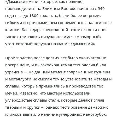
«Дамасские мечи, которые, как правило,
производились на Ближнем Востоке начиная с 540
года н. э. до 1800 года н. э., были более острыми,
гибкими и прочными, чем современные аналогичные
клинки. Благодаря специальной технике ковки они
также отличались визуально, имея «мраморный»
узор, который получил название «дамасский».
Производство после долгих лет было окончательно
прекращено, и высокоохраняемая технология была
утрачена — на данный момент современные кузнецы
и металлурги не смогли точно установить те методы и
сплавы, которые применялись в производстве тех
мечей. Известно, что мастера использовали
углеродистые сплавы стали, которые делают сплав
твёрдым и хрупким, однако тестирование дамасских
клинков выявило наличие углеродных нанотрубок,