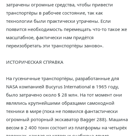
затрачены огромные средства, чтобы привести
транспортёры в рабочее состояние, так как
технологии были практически утрачены. Если
появится необходимость перемещать что-то такое же
масштабное, фактически нам придётся
переизобретать эти транспортёры заново».
ИСТОРИЧЕСКАЯ СПРАВКА
На гусеничные транспортёры, разработанные для
NASA компанией Bucyrus International в 1965 году,
было затрачено около $ 28 млн. На тот момент они
являлись крупнейшими образцами самоходной
техники в мире (пока не появился фантастически
огромный роторный экскаватор Bagger 288). Машина
весом в 2 400 тонн состоит из платформы на четырёх
тележках, каждая из которых снабжена двумя