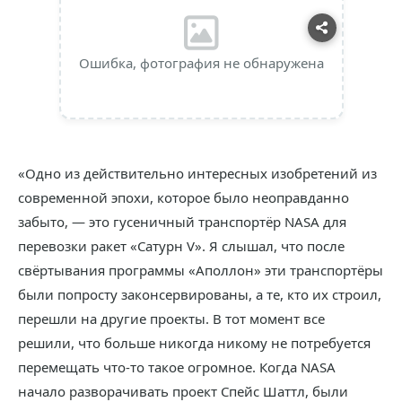
Ошибка, фотография не обнаружена
«Одно из действительно интересных изобретений из
современной эпохи, которое было неоправданно
забыто, — это гусеничный транспортёр NASA для
перевозки ракет «Сатурн V». Я слышал, что после
свёртывания программы «Аполлон» эти транспортёры
были попросту законсервированы, а те, кто их строил,
перешли на другие проекты. В тот момент все
решили, что больше никогда никому не потребуется
перемещать что-то такое огромное. Когда NASA
начало разворачивать проект Спейс Шаттл, были