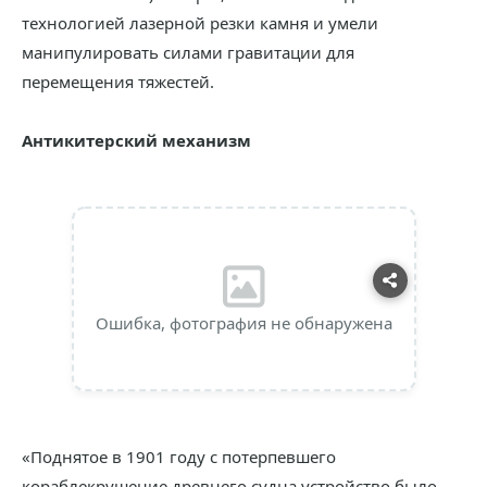
технологией лазерной резки камня и умели
манипулировать силами гравитации для
перемещения тяжестей.
Антикитерский механизм
Ошибка, фотография не обнаружена
«Поднятое в 1901 году с потерпевшего
кораблекрушение древнего судна устройство было