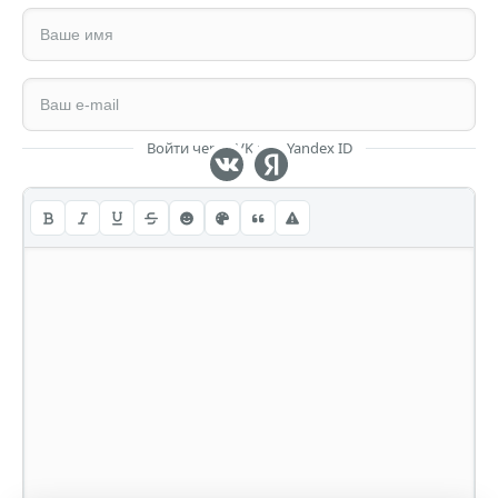
Войти через VK или Yandex ID