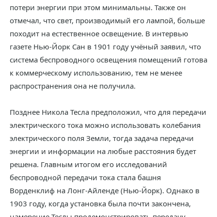
потери энергии при этом минимальны. Также он
отмечал, что свет, производимый его лампой, больше
походит на естественное освещение. В интервью
газете Нью-Йорк Сан в 1901 году учёный заявил, что
система беспроводного освещения помещений готова
к коммерческому использованию, тем не менее
распространения она не получила.
Позднее Никола Тесла предположил, что для передачи
электрического тока можно использовать колебания
электрического поля Земли, тогда задача передачи
энергии и информации на любые расстояния будет
решена. Главным итогом его исследований
беспроводной передачи тока стала башня
Ворденклиф на Лонг-Айленде (Нью-Йорк). Однако в
1903 году, когда установка была почти закончена,
намерение Теслы продемонстрировать передачу