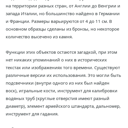
на территории разных стран, от Англии до Венгрии и
запада Италии, но большинство найдено в Германии
и Франции. Размеры варьируются от 4 до 11 см. В
основном образцы сделаны из бронзы, но некоторое
количество высечено из камня.
Функции этих объектов остаются загадкой, при этом
нет никаких упоминаний о них в исторических
текстах или изображениях того времени. Существуют
различные версии их использования. Это могли быть
подсвечники (внутри одного из них был найден
воск), игральные кости, инструмент для калибровки
водяных труб (круглые отверстия имеют разный
диаметр), элемент армейского штандарта, дальномер,
инструмент для гадания.