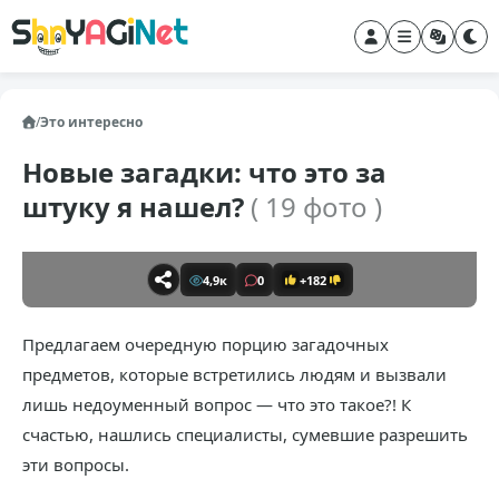
/
Это интересно
Новые загадки: что это за
штуку я нашел?
( 19 фото )
4,9к
0
+182
Предлагаем очередную порцию загадочных
предметов, которые встретились людям и вызвали
лишь недоуменный вопрос — что это такое?! К
счастью, нашлись специалисты, сумевшие разрешить
эти вопросы.