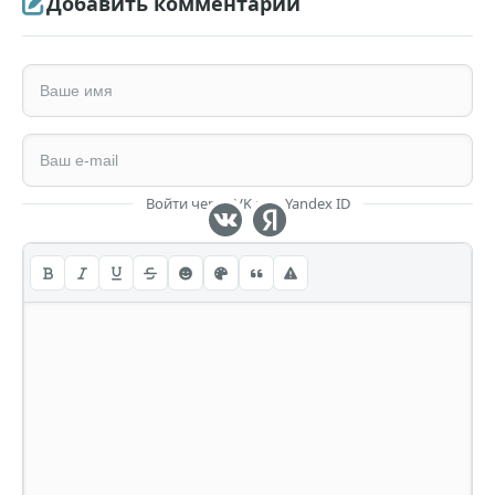
Добавить комментарий
Войти через VK или Yandex ID