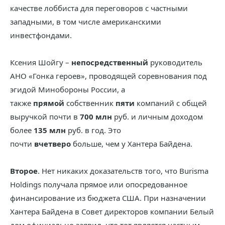
качестве лоббиста для переговоров с частными
западными, в том числе американскими
инвестфондами.
Ксения Шойгу –
непосредственный
руководитель
АНО «Гонка героев», проводящей соревнования под
эгидой Минобороны России, а
также
прямой
собственник
пяти
компаний с общей
выручкой почти в
700 млн
руб. и личным доходом
более
135 млн
руб. в год. Это
почти
вчетверо
больше, чем у Хантера Байдена.
Второе
. Нет никаких доказательств того, что Burisma
Holdings получала прямое или опосредованное
финансирование из бюджета США. При назначении
Хантера Байдена в Совет директоров компании Белый