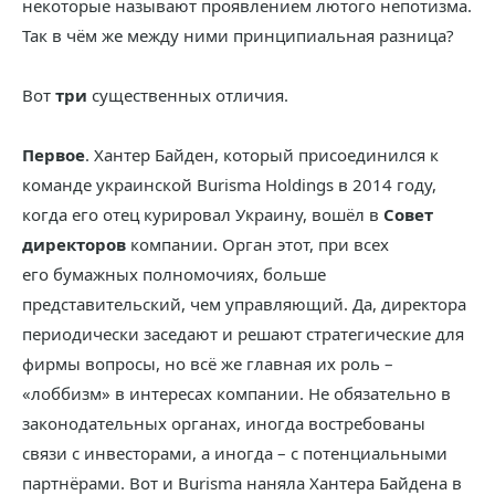
некоторые называют проявлением лютого непотизма.
Так в чём же между ними принципиальная разница?
Вот
три
существенных отличия.
Первое
. Хантер Байден, который присоединился к
команде украинской Burisma Holdings в 2014 году,
когда его отец курировал Украину, вошёл в
Совет
директоров
компании. Орган этот, при всех
его бумажных полномочиях, больше
представительский, чем управляющий. Да, директора
периодически заседают и решают стратегические для
фирмы вопросы, но всё же главная их роль –
«лоббизм» в интересах компании. Не обязательно в
законодательных органах, иногда востребованы
связи с инвесторами, а иногда – с потенциальными
партнёрами. Вот и Burisma наняла Хантера Байдена в