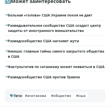
Может заинтересовать
Больная «голова» США Украине покоя не дает
Разведывательное сообщество США создаст центр
защиты от иностранного вмешательства
Разведсообщество США нагоняет жути
Амиши: главные тайны самого закрытого общества
в США
Фактультатив по сатанизму может появиться в США
Разведсообщество США против Трампа
Теги:
#ачотакова
#общество
#сша