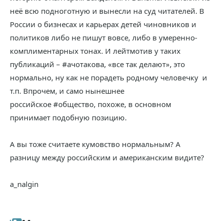
неё всю подноготную и вынесли на суд читателей. В
России о бизнесах и карьерах детей чиновников и
политиков либо не пишут вовсе, либо в умеренно-
комплиментарных тонах. И лейтмотив у таких
публикаций – #ачотакова, «все так делают», это
нормально, ну как не порадеть родному человечку и
т.п. Впрочем, и само нынешнее
российское #общество, похоже, в основном
принимает подобную позицию.
А вы тоже считаете кумовство нормальным? А
разницу между российским и американским видите?
a_nalgin