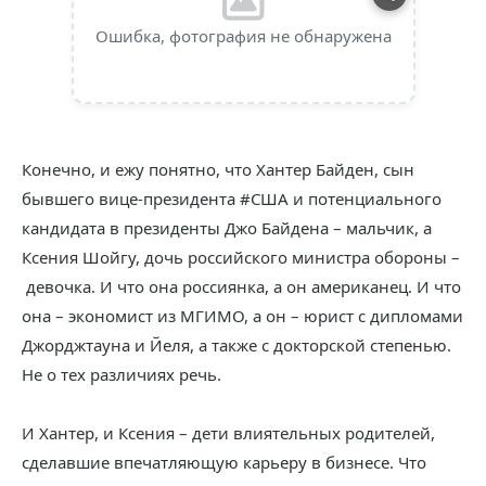
Ошибка, фотография не обнаружена
Конечно, и ежу понятно, что Хантер Байден, сын
бывшего вице-президента #США и потенциального
кандидата в президенты Джо Байдена – мальчик, а
Ксения Шойгу, дочь российского министра обороны –
девочка. И что она россиянка, а он американец. И что
она – экономист из МГИМО, а он – юрист с дипломами
Джорджтауна и Йеля, а также с докторской степенью.
Не о тех различиях речь.
И Хантер, и Ксения – дети влиятельных родителей,
сделавшие впечатляющую карьеру в бизнесе. Что