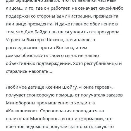
дом официально заявил, что тот является частным
лицом… и то, где он работает, не означает какой-либо
поддержки со стороны администрации, президента
или вице-президента. И даже главное обвинение в
том, что Джо Байден пытался уволить генпрокурора
Украины Виктора Шокина, начинавшего
расследование против Burisma, и тем
самым обезопасить своего сына, не нашло
объективных подтверждений. Хотя республиканцы и
старались накопать…
Любимое детище Ксении Шойгу, «Гонка героев»,
получает спонсорскую помощь от получателя заказов
Минобороны промышленного холдинга
«Калашников». Соревнования проводятся на
полигонах Минобороны, и нет информации, что
военное ведомство получает за это хоть какую-то