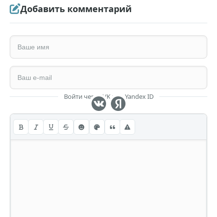
Добавить комментарий
Войти через VK или Yandex ID