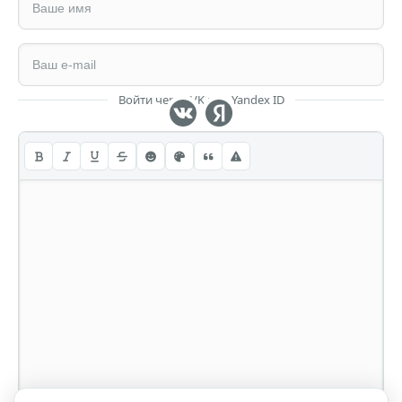
Войти через VK или Yandex ID