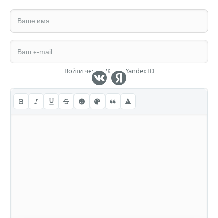
Войти через VK или Yandex ID