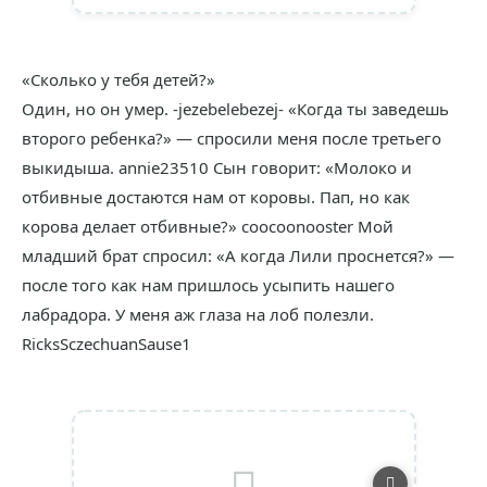
«Сколько у тебя детей?»
Один, но он умер. -jezebelebezej- «Когда ты заведешь
второго ребенка?» — спросили меня после третьего
выкидыша. annie23510 Сын говорит: «Молоко и
отбивные достаются нам от коровы. Пап, но как
корова делает отбивные?» coocoonooster Мой
младший брат спросил: «А когда Лили проснется?» —
после того как нам пришлось усыпить нашего
лабрадора. У меня аж глаза на лоб полезли.
RicksSczechuanSause1