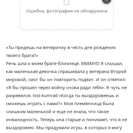
Ошибка, фотография не обнаружена
«Ты придешь на вечеринку в честь дня рождения
твоего брата?»
Речь шла о моем брате-близнеце. BB8MYD Я слышал,
как маленькая девочка спрашивала у ветерана Второй
мировой, смог бы он повторить подвиг. И он ответил:
«Я бы прошел через войну снова ради тебя». Я чуть не
разревелся. lost-kumrad «Когда ты выздоровеешь и
сможешь играть с нами?» Моя племянница была
слишком маленькой и еще не знала, что такое
инвалидность. Теперь она старше и понимает, что я не
выздоровею. Мы придумали игры, в которых я могу