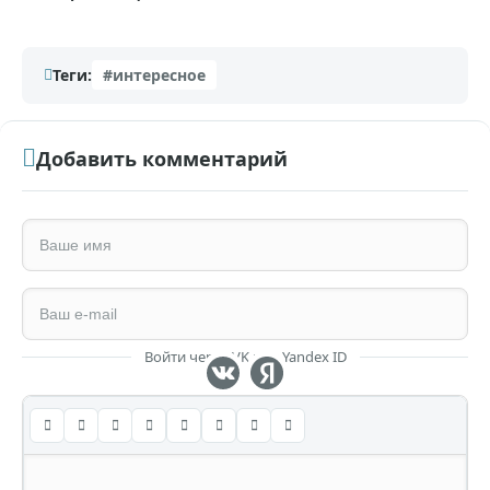
Теги:
#интересное
Добавить комментарий
Войти через VK или Yandex ID