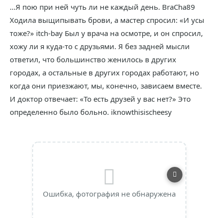
…Я пою при ней чуть ли не каждый день. BraCha89
Ходила выщипывать брови, а мастер спросил: «И усы
тоже?» itch-bay Был у врача на осмотре, и он спросил,
хожу ли я куда-то с друзьями. Я без задней мысли
ответил, что большинство женилось в других
городах, а остальные в других городах работают, но
когда они приезжают, мы, конечно, зависаем вместе.
И доктор отвечает: «То есть друзей у вас нет?» Это
определенно было больно. iknowthisischeesy
Ошибка, фотография не обнаружена