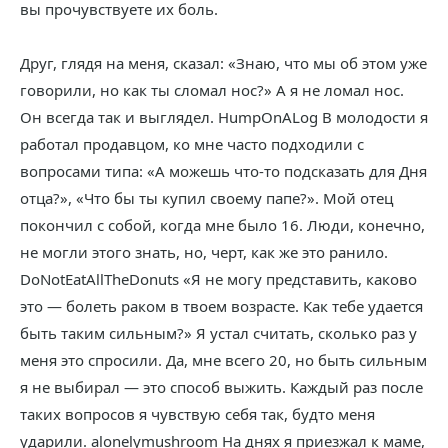
вы прочувствуете их боль.
Друг, глядя на меня, сказал: «Знаю, что мы об этом уже
говорили, но как ты сломал нос?» А я не ломал нос.
Он всегда так и выглядел. HumpOnALog В молодости я
работал продавцом, ко мне часто подходили с
вопросами типа: «А можешь что-то подсказать для Дня
отца?», «Что бы ты купил своему папе?». Мой отец
покончил с собой, когда мне было 16. Люди, конечно,
не могли этого знать, но, черт, как же это ранило.
DoNotEatAllTheDonuts «Я не могу представить, каково
это — болеть раком в твоем возрасте. Как тебе удается
быть таким сильным?» Я устал считать, сколько раз у
меня это спросили. Да, мне всего 20, но быть сильным
я не выбирал — это способ выжить. Каждый раз после
таких вопросов я чувствую себя так, будто меня
ударили. alonelymushroom На днях я приезжал к маме,