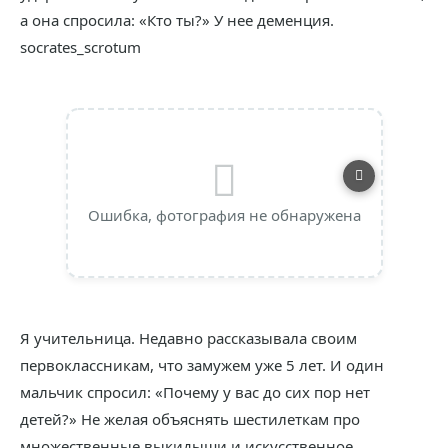
а она спросила: «Кто ты?» У нее деменция.
socrates_scrotum
Ошибка, фотография не обнаружена
Я учительница. Недавно рассказывала своим
первоклассникам, что замужем уже 5 лет. И один
мальчик спросил: «Почему у вас до сих пор нет
детей?» Не желая объяснять шестилеткам про
множественные выкидыши и искусственное