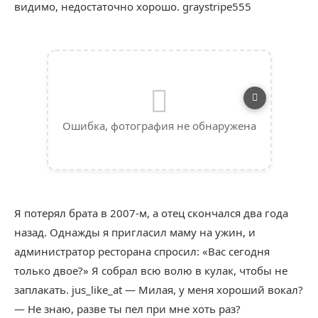
видимо, недостаточно хорошо. graystripe555
Ошибка, фотография не обнаружена
Я потерял брата в 2007-м, а отец скончался два года
назад. Однажды я пригласил маму на ужин, и
администратор ресторана спросил: «Вас сегодня
только двое?» Я собрал всю волю в кулак, чтобы не
заплакать. jus_like_at — Милая, у меня хороший вокал?
— Не знаю, разве ты пел при мне хоть раз?