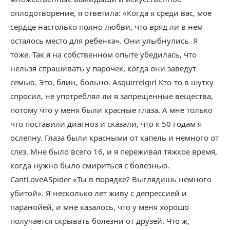
оплодотворение, я ответила: «Когда я среди вас, мое
сердце настолько полно любви, что вряд ли в нем
осталось место для ребенка». Они улыбнулись. Я
тоже. Так я на собственном опыте убедилась, что
нельзя спрашивать у парочек, когда они заведут
семью. Это, блин, больно. Asquirrelgirl Кто-то в шутку
спросил, не употреблял ли я запрещенные вещества,
потому что у меня были красные глаза. А мне только
что поставили диагноз и сказали, что к 50 годам я
ослепну. Глаза были красными от капель и немного от
слез. Мне было всего 16, и я переживал тяжкое время,
когда нужно было смириться с болезнью.
CantLoveASpider «Ты в порядке? Выглядишь немного
убитой». Я несколько лет живу с депрессией и
паранойей, и мне казалось, что у меня хорошо
получается скрывать болезни от друзей. Что ж,