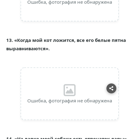
Ошибка, фотография не обнаружена
13. «Когда мой кот ложится, все его белые пятна
выравниваются».
Ошибка, фотография не обнаружена
14. «На лапке моей собаки есть отпечаток лапы».