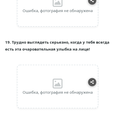
Ошибка, фотография не обнаружена
19. Трудно выглядеть серьезно, когда у тебя всегда
есть эта очаровательная улыбка на лице!
Ошибка, фотография не обнаружена