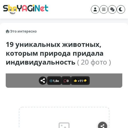
/
Это интересно
19 уникальных животных,
которым природа придала
индивидуальность
( 20 фото )
1,8к
0
+11