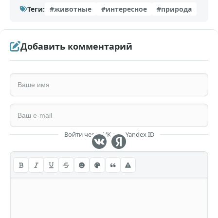
Теги:
#животные
#интересное
#природа
Добавить комментарий
Войти через VK или Yandex ID