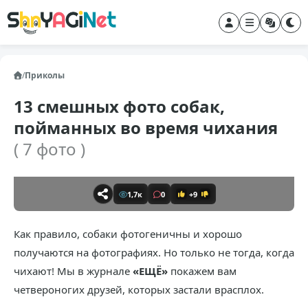
/
Приколы
13 смешных фото собак,
пойманных во время чихания
( 7 фото )
1,7к
0
+9
Как правило, собаки фотогеничны и хорошо
получаются на фотографиях. Но только не тогда, когда
чихают! Мы в журнале
«ЕЩЁ»
покажем вам
четвероногих друзей, которых застали врасплох.