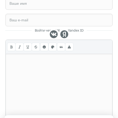
Войти через VK или Yandex ID