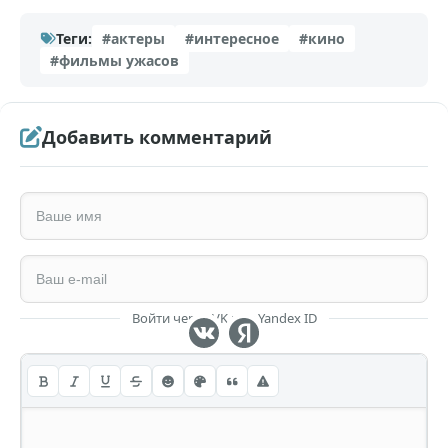
Теги:
#актеры
#интересное
#кино
#фильмы ужасов
Добавить комментарий
Войти через VK или Yandex ID