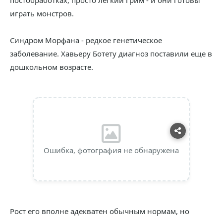
постобработках, просто легкий грим - и они готовы
играть монстров.
Синдром Морфана - редкое генетическое
заболевание. Хавьеру Ботету диагноз поставили еще в
дошкольном возрасте.
Ошибка, фотография не обнаружена
Рост его вполне адекватен обычным нормам, но