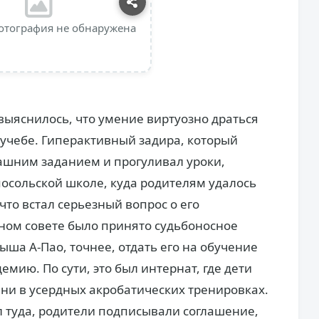
отография не обнаружена
выяснилось, что умение виртуозно драться
 учебе. Гиперактивный задира, который
ашним заданием и прогуливал уроки,
посольской школе, куда родителям удалось
что встал серьезный вопрос о его
ом совете было принято судьбоносное
ша А-Пао, точнее, отдать его на обучение
мию. По сути, это был интернат, где дети
ни в усердных акробатических тренировках.
ал туда, родители подписывали соглашение,