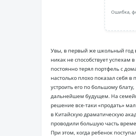
Ошибка, ф
Увы, в первый же школьный год 
никак не способствует успехам в
постоянно терял портфель с дом
настолько плохо показал себя в 
устроить его по большому блату, 
дальнейшем будущем. На семейн
решение все-таки «продать» малы
в Китайскую драматическую акаде
проводили большую часть време
При этом, когда ребенок поступ