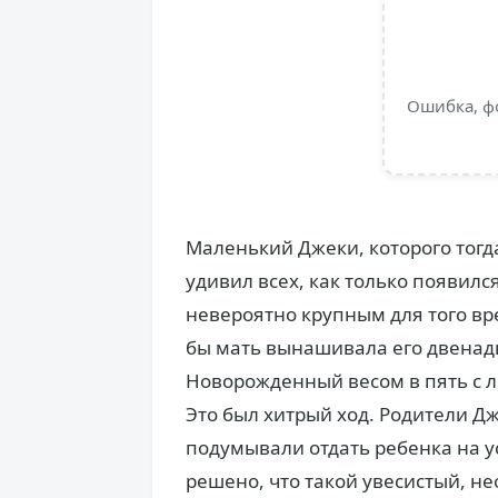
Ошибка, ф
Маленький Джеки, которого тогд
удивил всех, как только появился
невероятно крупным для того вр
бы мать вынашивала его двенад
Новорожденный весом в пять с 
Это был хитрый ход. Родители Д
подумывали отдать ребенка на 
решено, что такой увесистый, н