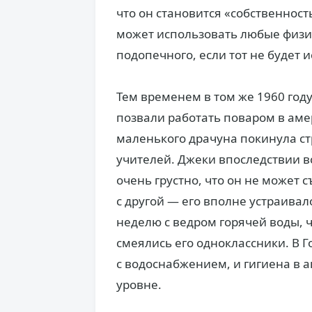
что он становится «собственност
может использовать любые физи
подопечного, если тот не будет
Тем временем в том же 1960 год
позвали работать поваром в аме
маленького драчуна покинула ст
учителей. Джеки впоследствии вс
очень грустно, что он не может 
с другой — его вполне устраива
неделю с ведром горячей воды, 
смеялись его одноклассники. В Г
с водоснабжением, и гигиена в
уровне.