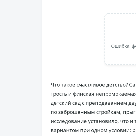
Ошибка, ф
Что такое счастливое детство? С
трость и финская непромокаема
детский сад с преподаванием дв
по заброшенным стройкам, прыга
исследование установило, что и 
вариантом при одном условии: ре