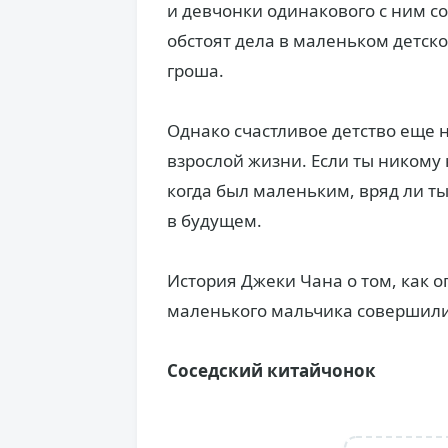
и девчонки одинакового с ним со
обстоят дела в маленьком детском
гроша.
Однако счастливое детство еще н
взрослой жизни. Если ты никому 
когда был маленьким, вряд ли т
в будущем.
История Джеки Чана о том, как 
маленького мальчика совершили
Соседский китайчонок