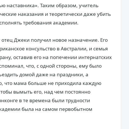
ью наставника». Таким образом, учитель
ческие наказания и теоретически даже убить
 исполнять требования академии.
у отец Джеки получил новое назначение. Его
риканское консульство в Австралии, и семья
рану, оставив его на попечении интернатских
поминал, что, с одной стороны, ему было
съездить домой даже на праздники, а
ло, что мама больше не приходила каждую
чтобы вымыть его, над чем постоянно
онконге в те времена были трудности
 академии была на самом первобытном