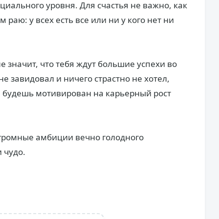
циального уровня. Для счастья не важно, как
 раю: у всех есть все или ни у кого нет ни
е значит, что тебя ждут большие успехи во
не завидовал и ничего страстно не хотел,
ы будешь мотивирован на карьерный рост
огромные амбиции вечно голодного
 чудо.