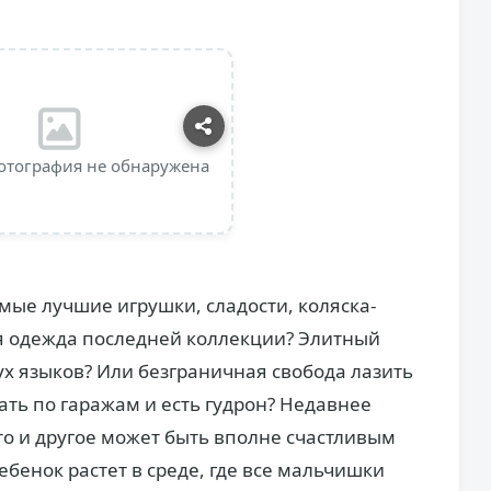
отография не обнаружена
амые лучшие игрушки, сладости, коляска-
я одежда последней коллекции? Элитный
ух языков? Или безграничная свобода лазить
ть по гаражам и есть гудрон? Недавнее
то и другое может быть вполне счастливым
бенок растет в среде, где все мальчишки