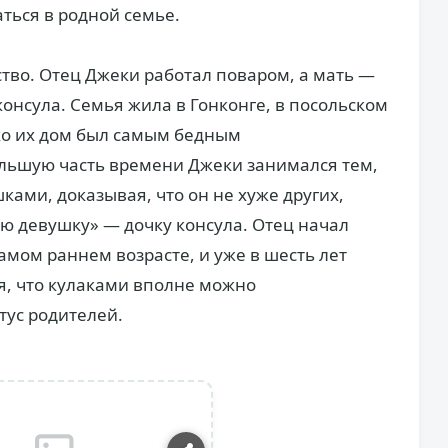
ться в родной семье.
ство. Отец Джеки работал поваром, а мать —
онсула. Семья жила в Гонконге, в посольском
ко их дом был самым бедным
ольшую часть времени Джеки занимался тем,
ками, доказывая, что он не хуже других,
ою девушку» — дочку консула. Отец начал
амом раннем возрасте, и уже в шесть лет
я, что кулаками вполне можно
тус родителей.