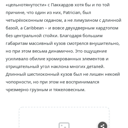
«цельнотянутости» с Паккардов хотя бы и по той
причине, что один из них, Patrician, был
четырёхоконным седаном, а не лимузином с длинной
базой, а Caribbean – и вовсе двухдверным хардтопом
без центральной стойки. Благодаря большим
габаритам массивный кузов смотрелся внушительно,
но при этом весьма динамично. Это ощущение
усиливало обилие хромированных элементов и
отрицательный угол наклона многих деталей.
Длинный шестиоконный кузов был не лишен некоей
чопорности, но при этом не воспринимался
чрезмерно грузным и тяжеловесным.