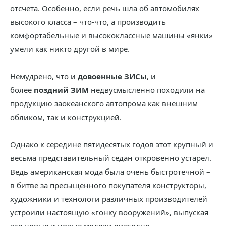
отсчета. Особенно, если речь шла об автомобилях
высокого класса – что-что, а производить
комфортабельные и высококлассные машины «янки»
умели как никто другой в мире.
Немудрено, что и
довоенные ЗИСы
, и
более
поздний ЗИМ
недвусмысленно походили на
продукцию заокеанского автопрома как внешним
обликом, так и конструкцией.
Однако к середине пятидесятых годов этот крупный и
весьма представительный седан откровенно устарел.
Ведь американская мода была очень быстротечной –
в битве за пресыщенного покупателя конструкторы,
художники и технологи различных производителей
устроили настоящую «гонку вооружений», выпуская