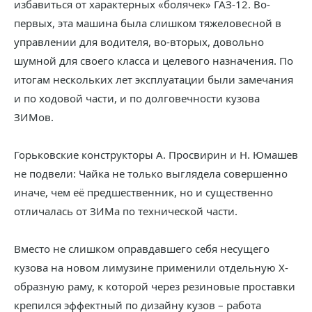
избавиться от характерных «болячек» ГАЗ-12. Во-
первых, эта машина была слишком тяжеловесной в
управлении для водителя, во-вторых, довольно
шумной для своего класса и целевого назначения. По
итогам нескольких лет эксплуатации были замечания
и по ходовой части, и по долговечности кузова
ЗИМов.
Горьковские конструкторы А. Просвирин и Н. Юмашев
не подвели: Чайка не только выглядела совершенно
иначе, чем её предшественник, но и существенно
отличалась от ЗИМа по технической части.
Вместо не слишком оправдавшего себя несущего
кузова на новом лимузине применили отдельную Х-
образную раму, к которой через резиновые проставки
крепился эффектный по дизайну кузов – работа