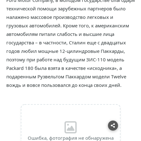
Ford Motor Company, в молодом государстве благодаря
технической помощи зарубежных партнеров было
налажено массовое производство легковых и
грузовых автомобилей. Кроме того, к американским
автомобилям питали слабость и высшие лица
государства – в частности, Сталин еще с двадцатых
годов любил мощные 12-цилиндровые Паккарды,
поэтому при работе над будущим ЗИС-110 модель
Packard 180 была взята в качестве «исходника», а
подаренным Рузвельтом Паккардом модели Twelve
вождь и вовсе пользовался до конца своих дней.
Ошибка, фотография не обнаружена