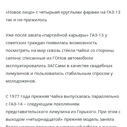
«Новое лицо» с четырьмя круглыми фарами на ГАЗ-13
так и не прижилось
Уже после заката «партийной карьеры» ГАЗ-13 у
советских граждан появилась возможность
посмотреть на мир сквозь стёкла Чайки со стороны
салона: списанные из ГОНов автомобили
эксплуатировались ЗАГСами в качестве свадебных
лимузинов и пользовались стабильным спросом у
молодоженов.
С 1977 года прежняя Чайка выпускалась параллельно
с ГАЗ-14 – следующим поколением
представительского лимузина из Горького. При этом с
выходом «четырнадцатой» прежняя модель заняла
более низкую позицию в негласной табели о рангах,