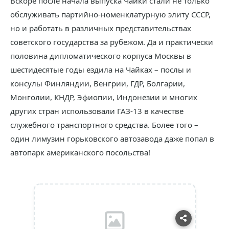
Вскоре после начала выпуска Чайки стали не только
обслуживать партийно-номенклатурную элиту СССР,
но и работать в различных представительствах
советского государства за рубежом. Да и практически
половина дипломатического корпуса Москвы в
шестидесятые годы ездила на Чайках – послы и
консулы Финляндии, Венгрии, ГДР, Болгарии,
Монголии, КНДР, Эфиопии, Индонезии и многих
других стран использовали ГАЗ-13 в качестве
служебного транспортного средства. Более того –
один лимузин горьковского автозавода даже попал в
автопарк американского посольства!