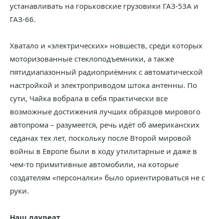
устанавливать на горьковские грузовики ГАЗ-53А и
ГАЗ-66.
Хватало и «электрических» новшеств, среди которых
моторизованные стеклоподъемники, а также
пятидиапазонный радиоприёмник с автоматической
настройкой и электроприводом штока антенны. По
сути, Чайка вобрала в себя практически все
возможные достижения лучших образцов мирового
автопрома – разумеется, речь идёт об американских
седанах тех лет, поскольку после Второй мировой
войны в Европе были в ходу утилитарные и даже в
чем-то примитивные автомобили, на которые
создателям «персоналки» было ориентироваться не с
руки.
Наш лауреат