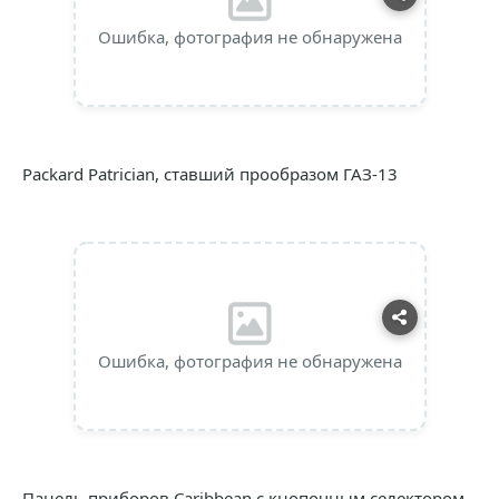
Ошибка, фотография не обнаружена
Packard Patrician, ставший прообразом ГАЗ-13
Ошибка, фотография не обнаружена
Панель приборов Caribbean с кнопочным селектором