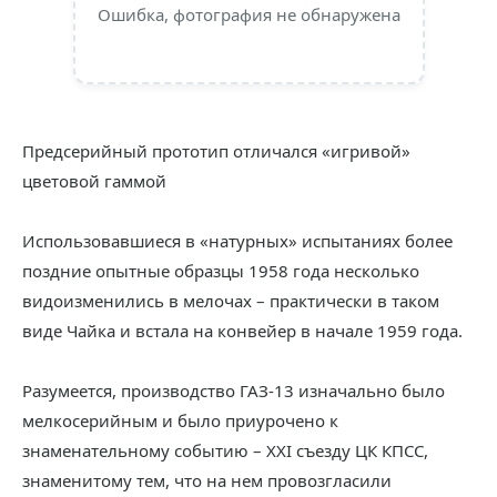
Ошибка, фотография не обнаружена
Предсерийный прототип отличался «игривой»
цветовой гаммой
Использовавшиеся в «натурных» испытаниях более
поздние опытные образцы 1958 года несколько
видоизменились в мелочах – практически в таком
виде Чайка и встала на конвейер в начале 1959 года.
Разумеется, производство ГАЗ-13 изначально было
мелкосерийным и было приурочено к
знаменательному событию – ХХI съезду ЦК КПСС,
знаменитому тем, что на нем провозгласили