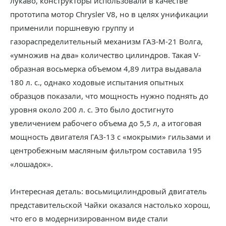
лукаво, конструкторы использовали в качестве
прототипа мотор Chrysler V8, но в целях унификации
применили поршневую группу и
газораспределительный механизм ГАЗ-М-21 Волга,
«умножив на два» количество цилиндров. Такая V-
образная восьмерка объемом 4,89 литра выдавала
180 л. с., однако ходовые испытания опытных
образцов показали, что мощность нужно поднять до
уровня около 200 л. с. Это было достигнуто
увеличением рабочего объема до 5,5 л, а итоговая
мощность двигателя ГАЗ-13 с «мокрыми» гильзами и
центробежным масляным фильтром составила 195
«лошадок».
Интересная деталь: восьмицилиндровый двигатель
представительской Чайки оказался настолько хорош,
что его в модернизированном виде стали