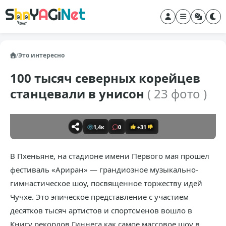
/
Это интересно
100 тысяч северных корейцев
станцевали в унисон
( 23 фото )
1,4к
0
+31
В Пхеньяне, на стадионе имени Первого мая прошел
фестиваль «Ариран» — грандиозное музыкально-
гимнастическое шоу, посвященное торжеству идей
Чучхе. Это эпическое представление с участием
десятков тысяч артистов и спортсменов вошло в
Книгу рекордов Гиннеса как самое массовое шоу в