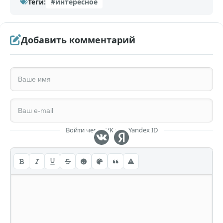
Теги:
#интересное
Добавить комментарий
Войти через VK или Yandex ID