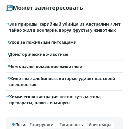
Может заинтересовать
Зов природы: серийный убийца из Австралии 7 лет
тайно жил в зоопарке, воруя фрукты у животных
Уход за пожилыми питомцами
Доисторические животные
Чем опасны домашние животные
Животные-альбиносы, которые удивят вас своей
внешностью.
Химическая кастрация котов: суть метода,
препараты, плюсы и минусы
Теги:
#зверушки
#живность
#питомцы