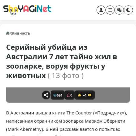
/
Живность
Серийный убийца из
Австралии 7 лет тайно жил в
зоопарке, воруя фрукты у
животных
( 13 фото )
624
0
+1
В Австралии вышла книга The Counter («Подрядчик»),
написанная охранником зоопарка Марком Эбернети
(Mark Abernethy). В ней рассказывается о попытках