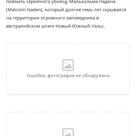
поймать серийного убийцу Малькольма Надена
(Malcolm Naden), который долгие семь лет скрывался
на территории огромного заповедника в
австралийском штате Новый Южный Уэльс.
Ошибка, фотография не обнаружена