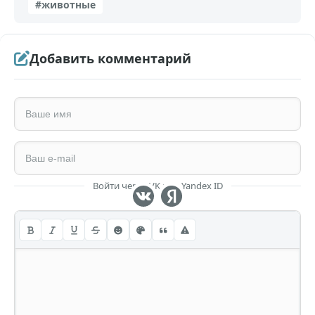
#животные
Добавить комментарий
Войти через VK или Yandex ID