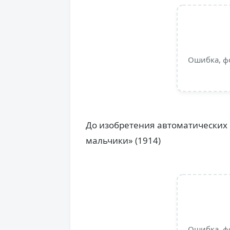
Ошибка, ф
До изобретения автоматических 
мальчики» (1914)
Ошибка, ф