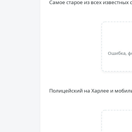
Самое старое из всех известных 
Ошибка, ф
Полицейский на Харлее и мобил