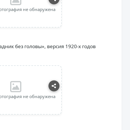
отография не обнаружена
дник без головы», версия 1920-х годов
отография не обнаружена