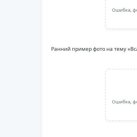
Ошибка, ф
Ранний пример фото на тему «Вса
Ошибка, ф