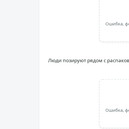
Ошибка, ф
Люди позируют рядом с распаков
Ошибка, ф