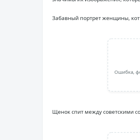
Забавный портрет женщины, кото
Ошибка, ф
Щенок спит между советскими со