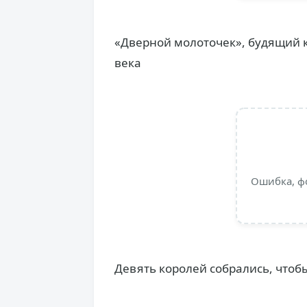
«Дверной молоточек», будящий к
века
Ошибка, ф
Девять королей собрались, чтобы