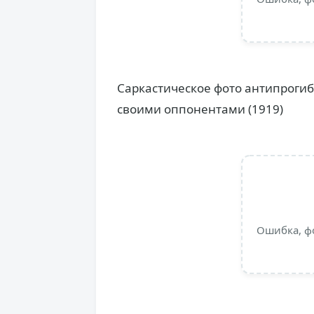
Саркастическое фото антипрогиб
своими оппонентами (1919)
Ошибка, ф