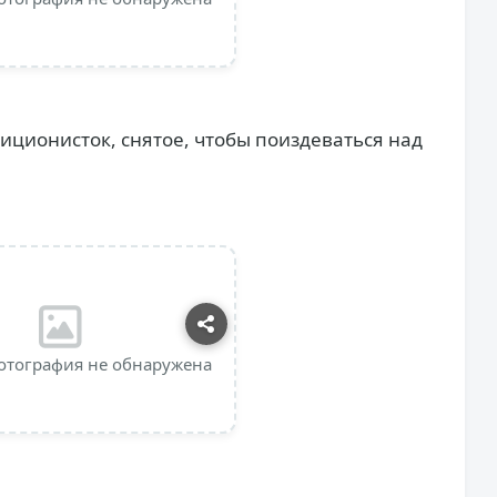
иционисток, снятое, чтобы поиздеваться над
отография не обнаружена