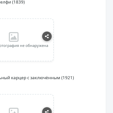
селфи (1839)
отография не обнаружена
ьный карцер с заключённым (1921)