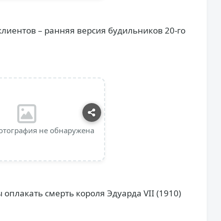
лиентов – ранняя версия будильников 20-го
отография не обнаружена
 оплакать смерть короля Эдуарда VII (1910)