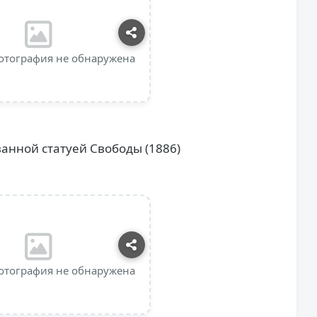
отография не обнаружена
анной статуей Свободы (1886)
отография не обнаружена