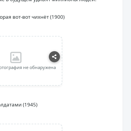
рая вот-вот чихнёт (1900)
отография не обнаружена
лдатами (1945)