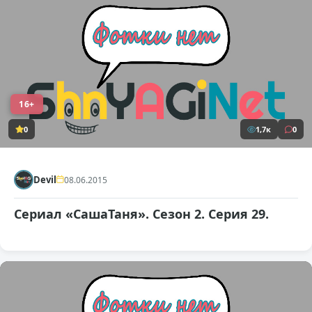
16+
0
1,7к
0
Devil
08.06.2015
Сериал «СашаТаня». Сезон 2. Серия 29.