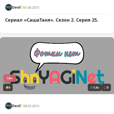
Devil
01.06.2015
Сериал «СашаТаня». Сезон 2. Серия 25.
16+
0
1,5к
0
Devil
28.05.2015