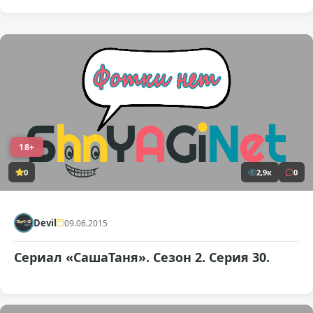
18+
0
2,9к
0
Devil
09.06.2015
Сериал «СашаТаня». Сезон 2. Серия 30.