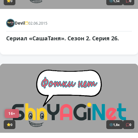
0
1,5к
0
Devil
02.06.2015
Сериал «СашаТаня». Сезон 2. Серия 26.
16+
0
1,8к
0