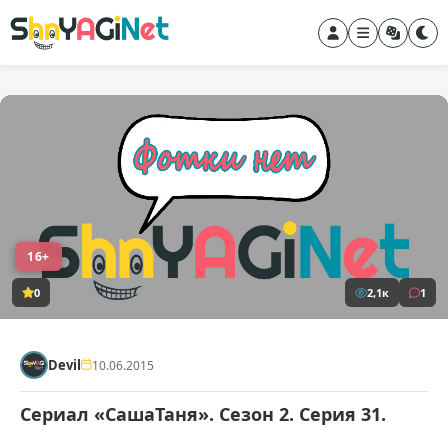
16+
0
2,1к
1
Devil
10.06.2015
Сериал «СашаТаня». Сезон 2. Серия 31.