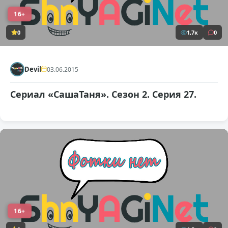
16+
0
1,7к
0
Devil
03.06.2015
Сериал «СашаТаня». Сезон 2. Серия 27.
16+