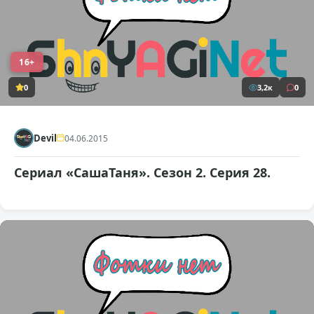
16+
0
3,2к
0
Devil
04.06.2015
Сериал «СашаТаня». Сезон 2. Серия 28.