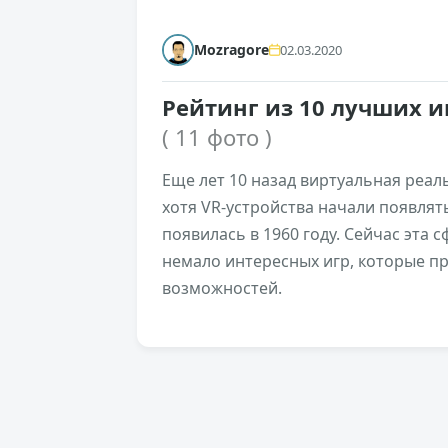
Mozragore
02.03.2020
Рейтинг из 10 лучших и
( 11 фото )
Еще лет 10 назад виртуальная реал
хотя VR-устройства начали появлять
появилась в 1960 году. Сейчас эта
немало интересных игр, которые п
возможностей.