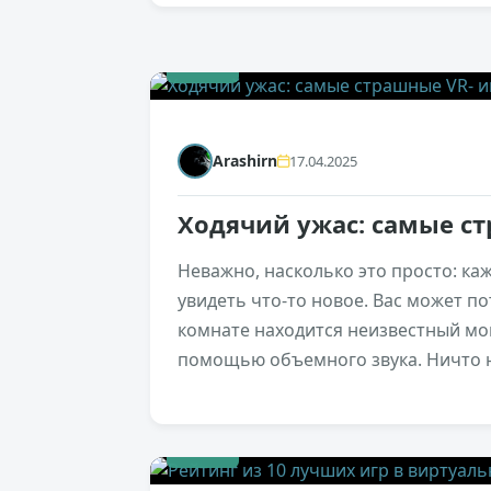
+306
Arashirn
17.04.2025
Ходячий ужас: самые с
Неважно, насколько это просто: ка
увидеть что-то новое. Вас может п
комнате находится неизвестный мон
помощью объемного звука. Ничто н
+183