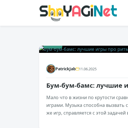
+545
PatrickJab
11.06.2025
Бум-бум-бамс: лучшие 
Мало что в жизни по крутости сравн
играми. Музыка способна вызвать с
же игр, справляется с этой задачей 