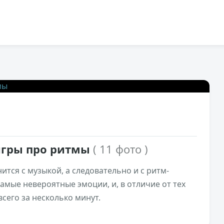
21к
0
игры про ритмы
( 11 фото )
ится с музыкой, а следовательно и с ритм-
амые невероятные эмоции, и, в отличие от тех
всего за несколько минут.