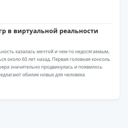
гр в виртуальной реальности
ьность казалась мечтой и чем-то недосягаемым,
ся около 60 лет назад. Первая головная консоль
 сфера значительно продвинулась и появилось
редлагают обилие новых для человека