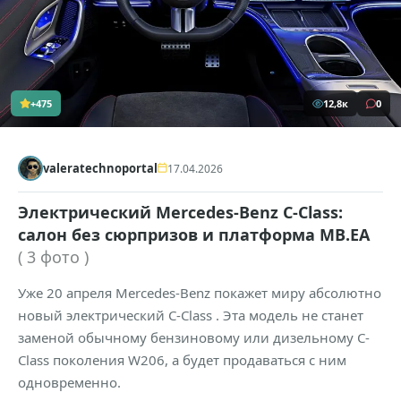
+475
12,8к
0
valeratechnoportal
17.04.2026
Электрический Mercedes-Benz C-Class:
салон без сюрпризов и платформа MB.EA
( 3 фото )
Уже 20 апреля Mercedes-Benz покажет миру абсолютно
новый электрический C-Class . Эта модель не станет
заменой обычному бензиновому или дизельному C-
Class поколения W206, а будет продаваться с ним
одновременно.