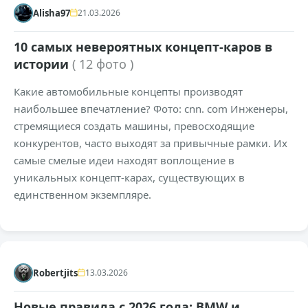
Alisha97
21.03.2026
10 самых невероятных концепт-каров в
истории
( 12 фото )
Какие автомобильные концепты производят
наибольшее впечатление? Фото: cnn. com Инженеры,
стремящиеся создать машины, превосходящие
конкурентов, часто выходят за привычные рамки. Их
самые смелые идеи находят воплощение в
уникальных концепт-карах, существующих в
единственном экземпляре.
+1046
31,1к
0
Robertjits
13.03.2026
Новые правила с 2026 года: BMW и