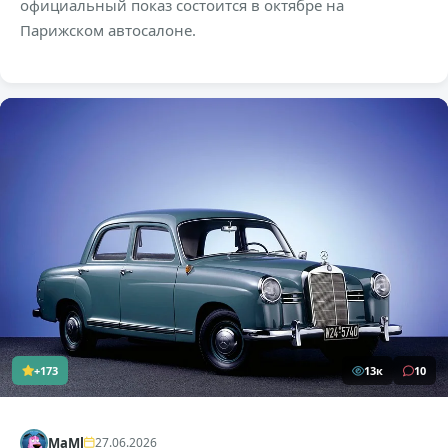
официальный показ состоится в октябре на
Парижском автосалоне.
+173
13к
10
MaMl
27.06.2026