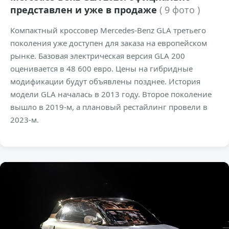
представлен и уже в продаже
( 9 фото )
Компактный кроссовер Mercedes-Benz GLA третьего
поколения уже доступен для заказа на европейском
рынке. Базовая электрическая версия GLA 200
оценивается в 48 600 евро. Цены на гибридные
модификации будут объявлены позднее. История
модели GLA началась в 2013 году. Второе поколение
вышло в 2019-м, а плановый рестайлинг провели в
2023-м.