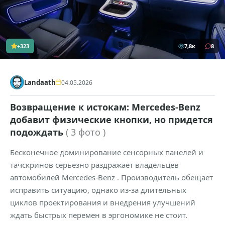
+323
7,8к
8
Landaath
04.05.2026
Возвращение к истокам: Mercedes-Benz
добавит физические кнопки, но придется
подождать
( 3 фото )
Бесконечное доминирование сенсорных панелей и
тачскринов серьезно раздражает владельцев
автомобилей Mercedes-Benz . Производитель обещает
исправить ситуацию, однако из-за длительных
циклов проектирования и внедрения улучшений
ждать быстрых перемен в эргономике не стоит.