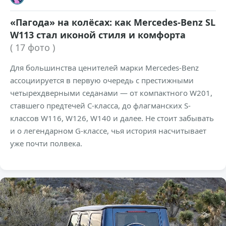
«Пагода» на колёсах: как Mercedes-Benz SL
W113 стал иконой стиля и комфорта
( 17 фото )
Для большинства ценителей марки Mercedes-Benz
ассоциируется в первую очередь с престижными
четырехдверными седанами — от компактного W201,
ставшего предтечей C-класса, до флагманских S-
классов W116, W126, W140 и далее. Не стоит забывать
и о легендарном G-классе, чья история насчитывает
уже почти полвека.