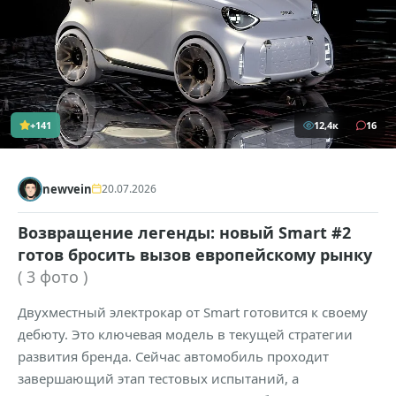
+141
12,4к
16
newvein
20.07.2026
Возвращение легенды: новый Smart #2
готов бросить вызов европейскому рынку
( 3 фото )
Двухместный электрокар от Smart готовится к своему
дебюту. Это ключевая модель в текущей стратегии
развития бренда. Сейчас автомобиль проходит
завершающий этап тестовых испытаний, а