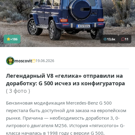
+186
13,6к
11
moscovit
19.06.2026
Легендарный V8 «гелика» отправили на
доработку: G 500 исчез из конфигуратора
( 3 фото )
Бензиновая модификация Mercedes-Benz G 500
перестала быть доступной для заказа на европейском
рынке. Причина — необходимость доработки 3, 0-
литрового двигателя M256. История «пятисотого» G-
класса началась в 1998 году с версии G 500,