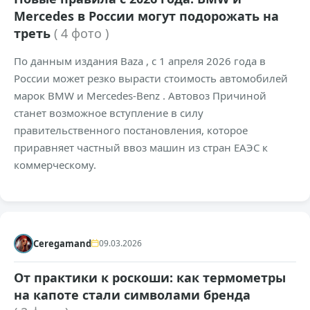
Mercedes в России могут подорожать на
треть
( 4 фото )
По данным издания Baza , с 1 апреля 2026 года в
России может резко вырасти стоимость автомобилей
марок BMW и Mercedes-Benz . Автовоз Причиной
станет возможное вступление в силу
правительственного постановления, которое
приравняет частный ввоз машин из стран ЕАЭС к
коммерческому.
+869
26,4к
0
Ceregamand
09.03.2026
От практики к роскоши: как термометры
на капоте стали символами бренда