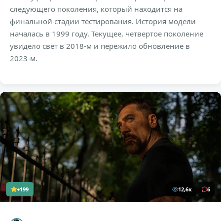
следующего поколения, который находится на
финальной стадии тестирования. История модели
началась в 1999 году. Текущее, четвертое поколение
увидело свет в 2018-м и пережило обновление в
2023-м.
+199
12,6к
6