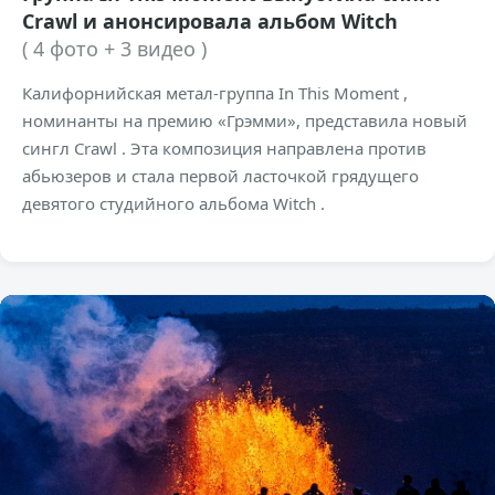
Crawl и анонсировала альбом Witch
( 4 фото + 3 видео )
Калифорнийская метал-группа In This Moment ,
номинанты на премию «Грэмми», представила новый
сингл Crawl . Эта композиция направлена против
абьюзеров и стала первой ласточкой грядущего
девятого студийного альбома Witch .