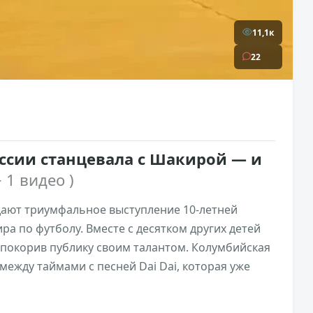
11,1к
22
оссии станцевала с Шакирой — и
+ 1 видео )
дают триумфальное выступление 10-летней
а по футболу. Вместе с десятком других детей
 покорив публику своим талантом. Колумбийская
между таймами с песней Dai Dai, которая уже