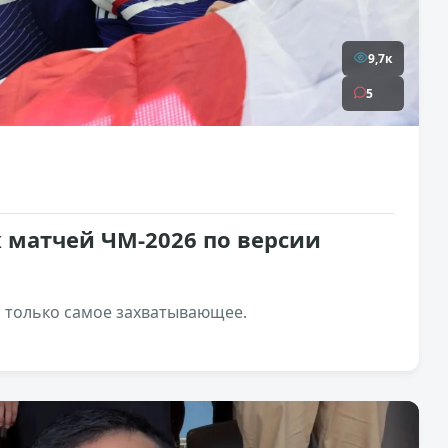
9,7к
5
 матчей ЧМ-2026 по версии
ь только самое захватывающее.