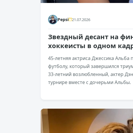
Pepsi
21.07.2026
Звездный десант на фин
хоккеисты в одном кад
45-летняя актриса Джессика Альба
футболу, который завершился триу
33-летний возлюбленный, актер Дэн
турнире вместе с дочерьми Альбы.