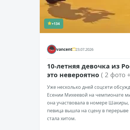
+134
vancent
23.07.2026
10-летняя девочка из Р
это невероятно
( 2 фото 
Уже несколько дней соцсети обсуж
Есении Михеевой на чемпионате мир
она участвовала в номере Шакиры,
певица вышла на сцену в перерыве 
стала хитом.