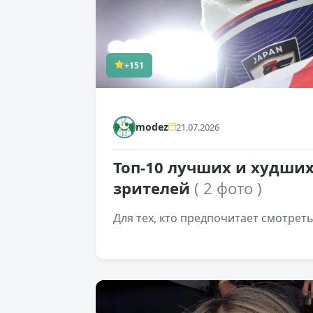
+151
modez
21.07.2026
Топ-10 лучших и худших
зрителей
( 2 фото )
Для тех, кто предпочитает смотрет